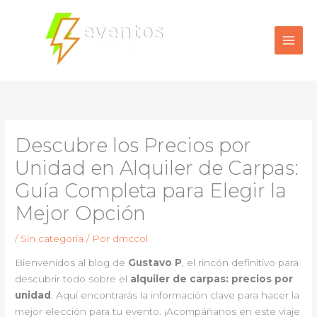
Ir
al
contenido
Descubre los Precios por
Unidad en Alquiler de Carpas:
Guía Completa para Elegir la
Mejor Opción
/
Sin categoría
/ Por
dmccol
Bienvenidos al blog de
Gustavo P
, el rincón definitivo para
descubrir todo sobre el
alquiler de carpas: precios por
unidad
. Aquí encontrarás la información clave para hacer la
mejor elección para tu evento. ¡Acompáñanos en este viaje