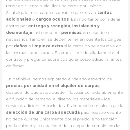
tener en cuenta al alquilar una carpa por unidad?
Sí, al alquilar una carpa es posible que existan
tarifas
adicionales
o
cargos ocultos
. Es importante considerar
costos por
entrega y recogida
,
instalación y
desmontaje
, así como por
permisos
en caso de ser
necesarios. También se deben tener en cuenta los cargos
por
daños
o
limpieza extra
si la carpa no se devuelve en
las mismas condiciones. Es crucial leer detalladamente el
contrato y preguntar sobre cualquier costo adicional antes
de firmar.
En definitiva, hemos explorado el variado espectro de
precios por unidad en el alquiler de carpas
,
destacando que estos pueden fluctuar considerablemente
en función del tamaño, el diseño, los materiales y los
servicios adicionales incluidos. Es imperativo recalcar que la
selección de una carpa adecuada
para nuestro evento
no debe guiarse únicamente por el precio, sino también
por la calidad y la capacidad de la carpa de cumplir con las