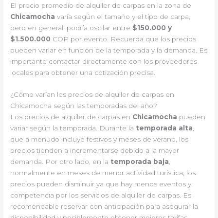
El precio promedio de alquiler de carpas en la zona de
Chicamocha
varía según el tamaño y el tipo de carpa,
pero en general, podría oscilar entre
$150.000 y
$1.500.000
COP por evento. Recuerda que los precios
pueden variar en función de la temporada y la demanda. Es
importante contactar directamente con los proveedores
locales para obtener una cotización precisa.
¿Cómo varían los precios de alquiler de carpas en
Chicamocha según las temporadas del año?
Los precios de alquiler de carpas en
Chicamocha
pueden
variar según la temporada. Durante la
temporada alta
,
que a menudo incluye festivos y meses de verano, los
precios tienden a incrementarse debido a la mayor
demanda. Por otro lado, en la
temporada baja
,
normalmente en meses de menor actividad turística, los
precios pueden disminuir ya que hay menos eventos y
competencia por los servicios de alquiler de carpas. Es
recomendable reservar con anticipación para asegurar la
disponibilidad y posiblemente obtener mejores tarifas.