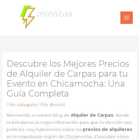
Ir
al
contenido
Descubre los Mejores Precios
de Alquiler de Carpas para tu
Evento en Chicamocha: Una
Guía Completa
/
Sin categoría
/ Por
dmccol
Bienvenido a nuestro blog de
Alquiler de Carpas
, donde
te brindamos la mejor información para que tu elección sea
perfecta. Hoy hablaremos sobre los
precios de alquileres
en la majestuosa región de Chicamocha. ¡Descubre cómo