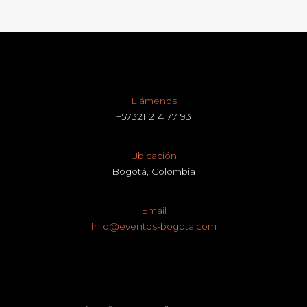
Llámenos
+57321 214 77 93
Ubicación
Bogotá, Colombia
Email
Info@eventos-bogota.com