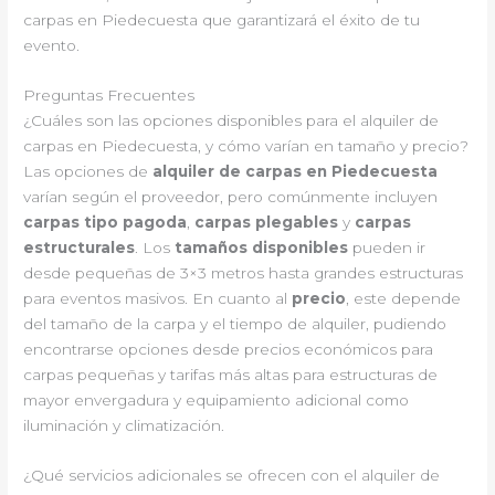
carpas en Piedecuesta que garantizará el éxito de tu
evento.
Preguntas Frecuentes
¿Cuáles son las opciones disponibles para el alquiler de
carpas en Piedecuesta, y cómo varían en tamaño y precio?
Las opciones de
alquiler de carpas en Piedecuesta
varían según el proveedor, pero comúnmente incluyen
carpas tipo pagoda
,
carpas plegables
y
carpas
estructurales
. Los
tamaños disponibles
pueden ir
desde pequeñas de 3×3 metros hasta grandes estructuras
para eventos masivos. En cuanto al
precio
, este depende
del tamaño de la carpa y el tiempo de alquiler, pudiendo
encontrarse opciones desde precios económicos para
carpas pequeñas y tarifas más altas para estructuras de
mayor envergadura y equipamiento adicional como
iluminación y climatización.
¿Qué servicios adicionales se ofrecen con el alquiler de