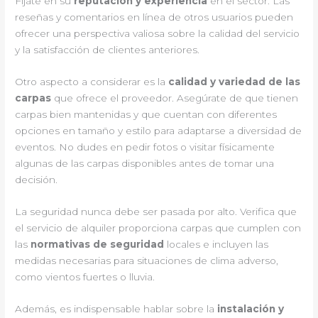
Fíjate en su
reputación y experiencia
en el sector. Las
reseñas y comentarios en línea de otros usuarios pueden
ofrecer una perspectiva valiosa sobre la calidad del servicio
y la satisfacción de clientes anteriores.
Otro aspecto a considerar es la
calidad y variedad de las
carpas
que ofrece el proveedor. Asegúrate de que tienen
carpas bien mantenidas y que cuentan con diferentes
opciones en tamaño y estilo para adaptarse a diversidad de
eventos. No dudes en pedir fotos o visitar físicamente
algunas de las carpas disponibles antes de tomar una
decisión.
La seguridad nunca debe ser pasada por alto. Verifica que
el servicio de alquiler proporciona carpas que cumplen con
las
normativas de seguridad
locales e incluyen las
medidas necesarias para situaciones de clima adverso,
como vientos fuertes o lluvia.
Además, es indispensable hablar sobre la
instalación y