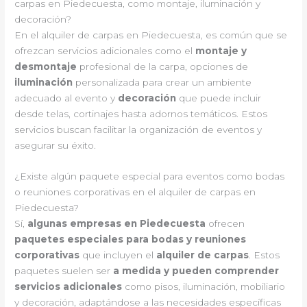
carpas en Piedecuesta, como montaje, iluminación y
decoración?
En el alquiler de carpas en Piedecuesta, es común que se
ofrezcan servicios adicionales como el
montaje y
desmontaje
profesional de la carpa, opciones de
iluminación
personalizada para crear un ambiente
adecuado al evento y
decoración
que puede incluir
desde telas, cortinajes hasta adornos temáticos. Estos
servicios buscan facilitar la organización de eventos y
asegurar su éxito.
¿Existe algún paquete especial para eventos como bodas
o reuniones corporativas en el alquiler de carpas en
Piedecuesta?
Sí,
algunas empresas en Piedecuesta
ofrecen
paquetes especiales para bodas y reuniones
corporativas
que incluyen el
alquiler de carpas
. Estos
paquetes suelen ser
a medida y pueden comprender
servicios adicionales
como pisos, iluminación, mobiliario
y decoración, adaptándose a las necesidades específicas