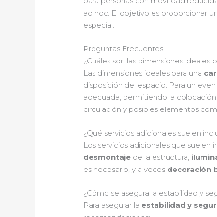
para personas con movilidad reducida.
ad hoc. El objetivo es proporcionar u
especial.
Preguntas Frecuentes
¿Cuáles son las dimensiones ideales
Las dimensiones ideales para una
car
disposición del espacio. Para un ev
adecuada, permitiendo la colocación d
circulación y posibles elementos com
¿Qué servicios adicionales suelen inc
Los servicios adicionales que suelen i
desmontaje
de la estructura,
ilumin
es necesario, y a veces
decoración 
¿Cómo se asegura la estabilidad y se
Para asegurar la
estabilidad y segu