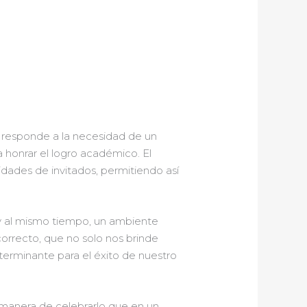
 responde a la necesidad de un
 honrar el logro académico. El
tidades de invitados, permitiendo así
 y al mismo tiempo, un ambiente
orrecto, que no solo nos brinde
eterminante para el éxito de nuestro
 manera de celebrarlo que en un