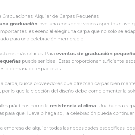
a Graduaciones: Alquiler de Carpas Pequeñas
 una graduación
involucra considerar varios aspectos clave q
mportantes, es esencial elegir una carpa que no solo se adapt
ado para una celebración memorable.
actores más críticos. Para
eventos de graduación pequeñ
pequeñas
puede ser ideal. Estas proporcionan suficiente espa
es o demasiado espaciosos.
la carpa, busca proveedores que ofrezcan carpas bien manten
 por lo que la elección del diseño debe complementar la sol
alles prácticos como la
resistencia al clima
. Una buena carp
 para que, llueva o haga sol, la celebración pueda continuar
 la empresa de alquiler todas las necesidades específicas, de