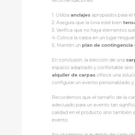
recomendaciones:
1. Utiliza
anclajes
apropiados para el 
2. Asegura que la lona esté bien
tens
3. Verifica que no haya elementos sue
4. Coloca la carpa en un lugar resgu
5. Mantén un
plan de contingencia
En conclusión, la elección de una
car
espacio adaptado y confortable sino 
alquiler de carpas
ofrece una solució
configurar un evento personalizado y 
Recordemos que el tamaño de la carpa
adecuado para un evento tan signific
calidad en el producto sino también a
evento.
No olvidemos que detrás de cada grad