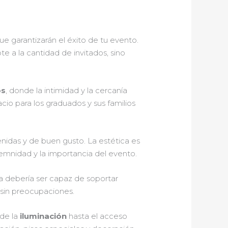
ue garantizarán el éxito de tu evento.
e a la cantidad de invitados, sino
os
, donde la intimidad y la cercanía
cio para los graduados y sus familios
idas y de buen gusto. La estética es
emnidad y la importancia del evento.
a debería ser capaz de soportar
 sin preocupaciones.
sde la
iluminación
hasta el acceso