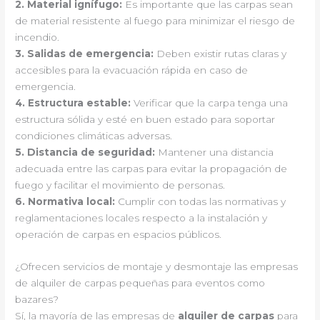
2.
Material ignífugo
:
Es importante que las carpas sean
de material resistente al fuego para minimizar el riesgo de
incendio.
3.
Salidas de emergencia
:
Deben existir rutas claras y
accesibles para la evacuación rápida en caso de
emergencia.
4.
Estructura estable
:
Verificar que la carpa tenga una
estructura sólida y esté en buen estado para soportar
condiciones climáticas adversas.
5.
Distancia de seguridad
:
Mantener una distancia
adecuada entre las carpas para evitar la propagación de
fuego y facilitar el movimiento de personas.
6.
Normativa local
:
Cumplir con todas las normativas y
reglamentaciones locales respecto a la instalación y
operación de carpas en espacios públicos.
¿Ofrecen servicios de montaje y desmontaje las empresas
de alquiler de carpas pequeñas para eventos como
bazares?
Sí, la mayoría de las empresas de
alquiler de carpas
para