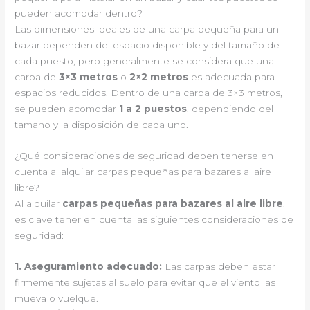
pueden acomodar dentro?
Las dimensiones ideales de una carpa pequeña para un
bazar dependen del espacio disponible y del tamaño de
cada puesto, pero generalmente se considera que una
carpa de
3×3 metros
o
2×2 metros
es adecuada para
espacios reducidos. Dentro de una carpa de 3×3 metros,
se pueden acomodar
1 a 2 puestos
, dependiendo del
tamaño y la disposición de cada uno.
¿Qué consideraciones de seguridad deben tenerse en
cuenta al alquilar carpas pequeñas para bazares al aire
libre?
Al alquilar
carpas pequeñas para bazares al aire libre
,
es clave tener en cuenta las siguientes consideraciones de
seguridad:
1.
Aseguramiento adecuado
:
Las carpas deben estar
firmemente sujetas al suelo para evitar que el viento las
mueva o vuelque.