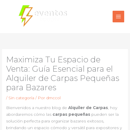
Ir
al
contenido
Maximiza Tu Espacio de
Venta: Guía Esencial para el
Alquiler de Carpas Pequeñas
para Bazares
/
Sin categoría
/ Por
dmccol
Bienvenidos a nuestro blog de
Alquiler de Carpas
, hoy
abordaremos cómo las
carpas pequeñas
pueden ser la
solución perfecta para organizar bazares exitosos,
brindando un espacio cómodo y versátil para expositores y