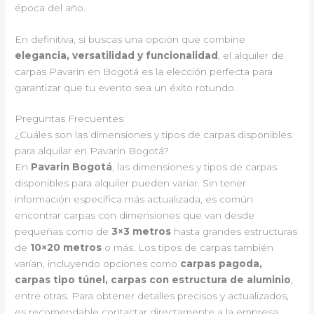
época del año.
En definitiva, si buscas una opción que combine
elegancia, versatilidad y funcionalidad
, el alquiler de
carpas Pavarin en Bogotá es la elección perfecta para
garantizar que tu evento sea un éxito rotundo.
Preguntas Frecuentes
¿Cuáles son las dimensiones y tipos de carpas disponibles
para alquilar en Pavarin Bogotá?
En
Pavarin Bogotá
, las dimensiones y tipos de carpas
disponibles para alquiler pueden variar. Sin tener
información específica más actualizada, es común
encontrar carpas con dimensiones que van desde
pequeñas como de
3×3 metros
hasta grandes estructuras
de
10×20 metros
o más. Los tipos de carpas también
varían, incluyendo opciones como
carpas pagoda,
carpas tipo túnel, carpas con estructura de aluminio
,
entre otras. Para obtener detalles precisos y actualizados,
es recomendable contactar directamente a la empresa.