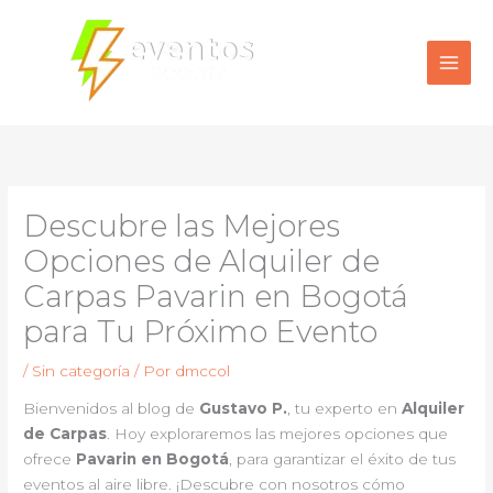
Ir
al
contenido
Descubre las Mejores
Opciones de Alquiler de
Carpas Pavarin en Bogotá
para Tu Próximo Evento
/
Sin categoría
/ Por
dmccol
Bienvenidos al blog de
Gustavo P.
, tu experto en
Alquiler
de Carpas
. Hoy exploraremos las mejores opciones que
ofrece
Pavarin en Bogotá
, para garantizar el éxito de tus
eventos al aire libre. ¡Descubre con nosotros cómo