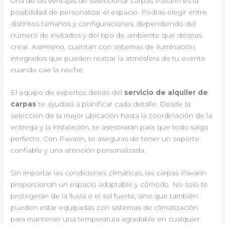
Una de las ventajas de seleccionar carpas Pavarin es la
posibilidad de personalizar el espacio. Podrás elegir entre
distintos tamaños y configuraciones, dependiendo del
número de invitados y del tipo de ambiente que deseas
crear. Asimismo, cuentan con sistemas de iluminación
integrados que pueden realzar la atmósfera de tu evento
cuando cae la noche.
El equipo de expertos detrás del
servicio de alquiler de
carpas
te ayudará a planificar cada detalle. Desde la
selección de la mejor ubicación hasta la coordinación de la
entrega y la instalación, te asesorarán para que todo salga
perfecto. Con Pavarin, te aseguras de tener un soporte
confiable y una atención personalizada.
Sin importar las condiciones climáticas, las carpas Pavarin
proporcionan un espacio adaptable y cómodo. No solo te
protegerán de la lluvia o el sol fuerte, sino que también
pueden estar equipadas con sistemas de climatización
para mantener una temperatura agradable en cualquier