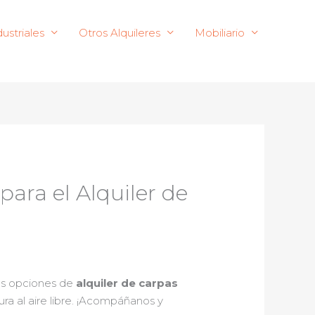
ustriales
Otros Alquileres
Mobiliario
para el Alquiler de
es opciones de
alquiler de carpas
ra al aire libre. ¡Acompáñanos y