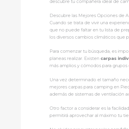
descubre tu compañera ideal de ca
Descubre las Mejores Opciones de A
Cuando se trata de vivir una experienc
que no puede faltar en tu lista de pre
los diversos cambios climáticos que p
Para comenzar tu búsqueda, es import
planeas realizar. Existen
carpas indiv
más amplios y cómodos para grupos o
Una vez determinado el tamaño necesa
mejores carpas para camping en Pie
además de sistemas de ventilación ad
Otro factor a considerar es la facil
permitirá aprovechar al máximo tu tie