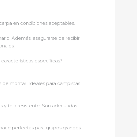
 carpa en condiciones aceptables.
marlo. Además, asegurarse de recibir
onales.
características específicas?
es de montar. Ideales para campistas
es y tela resistente. Son adecuadas
s hace perfectas para grupos grandes