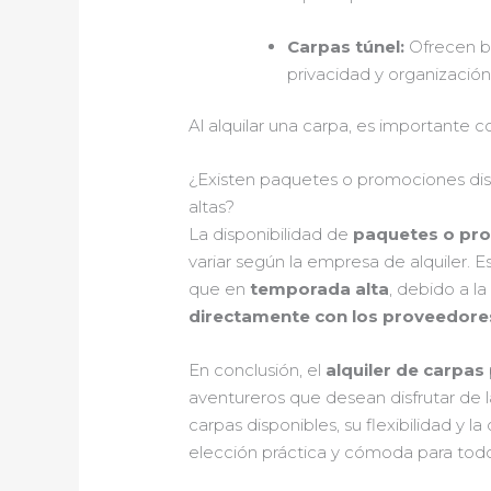
Carpas túnel:
Ofrecen bu
privacidad y organización
Al alquilar una carpa, es importante 
¿Existen paquetes o promociones dis
altas?
La disponibilidad de
paquetes o pr
variar según la empresa de alquiler.
que en
temporada alta
, debido a 
directamente con los proveedores
En conclusión, el
alquiler de carpas
aventureros que desean disfrutar de l
carpas disponibles, su flexibilidad y
elección práctica y cómoda para todos