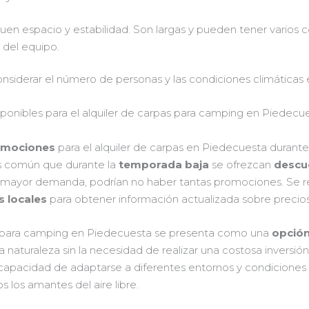
en espacio y estabilidad. Son largas y pueden tener varios 
 del equipo.
considerar el número de personas y las condiciones climáticas
ponibles para el alquiler de carpas para camping en Piedecu
omociones
para el alquiler de carpas en Piedecuesta durant
 Es común que durante la
temporada baja
se ofrezcan
descu
la mayor demanda, podrían no haber tantas promociones. Se
 locales
para obtener información actualizada sobre precios 
para camping en Piedecuesta se presenta como una
opción
a naturaleza sin la necesidad de realizar una costosa inversi
 la capacidad de adaptarse a diferentes entornos y condiciones
 los amantes del aire libre.