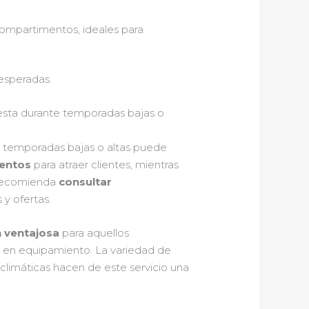
compartimentos, ideales para
 esperadas.
esta durante temporadas bajas o
e temporadas bajas o altas puede
entos
para atraer clientes, mientras
 recomienda
consultar
y ofertas.
 ventajosa
para aquellos
ón en equipamiento. La variedad de
 climáticas hacen de este servicio una