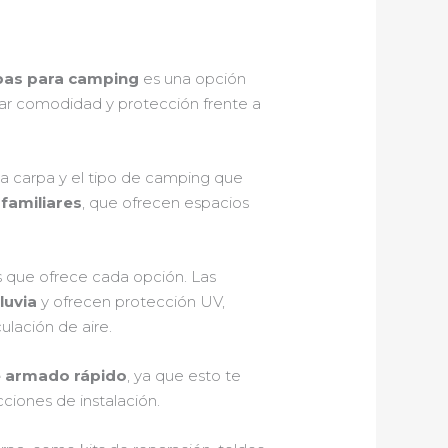
rpas para camping
es una opción
ar comodidad y protección frente a
a carpa y el tipo de camping que
familiares
, que ofrecen espacios
s que ofrece cada opción. Las
luvia
y ofrecen protección UV,
lación de aire.
e armado rápido
, ya que esto te
ciones de instalación.