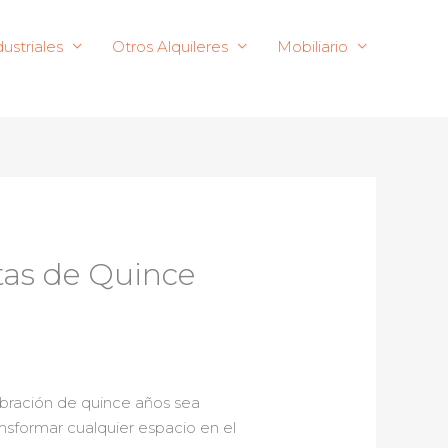
ustriales
Otros Alquileres
Mobiliario
stas de Quince
ebración de quince años sea
ansformar cualquier espacio en el