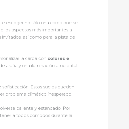
nte escoger no sólo una carpa que se
de los aspectos más importantes a
invitados, así como para la pista de
sonalizar la carpa con
colores e
 de araña y una iluminación ambiental
sofisticación. Estos suelos pueden
ier problema climático inesperado.
volverse caliente y estancado. Por
ntener a todos cómodos durante la