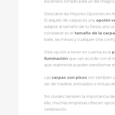
escenario soñado para un día mágico
Descubre las Mejores Opciones en Alq
El alquiler de carpas es una
opción ve
adapte al tamaño de tu fiesta, sino
considerar es el
tamaño de la carp
baile, las mesas y cualquier otra conf
Otra opción a tener en cuenta es la
p
iluminación
que van acorde con el te
que realmente pueden transformar el
Las
carpas con pisos
son también un
ser de madera, enlosados o incluso a
No olvides también la importancia de
ello, muchas empresas ofrecen opcio
celebración.