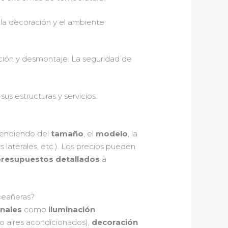
 la decoración y el ambiente
zación y desmontaje. La seguridad de
s estructuras y servicios.
pendiendo del
tamaño
, el
modelo
, la
 laterales, etc.). Los precios pueden
resupuestos detallados
a
nceañeras?
onales
como
iluminación
o aires acondicionados),
decoración