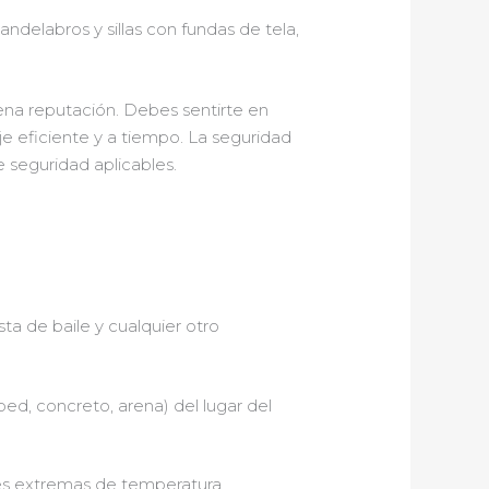
candelabros y sillas con fundas de tela,
na reputación. Debes sentirte en
je eficiente y a tiempo. La seguridad
 seguridad aplicables.
sta de baile y cualquier otro
ed, concreto, arena) del lugar del
ones extremas de temperatura.