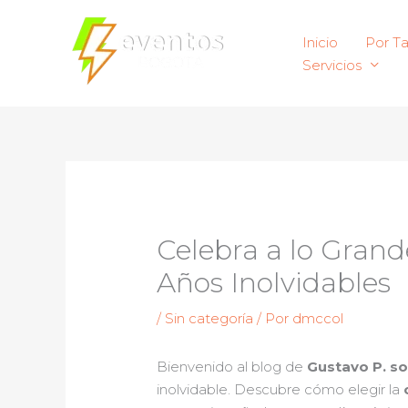
Ir
al
Inicio
Por T
contenido
Servicios
Celebra a lo Grand
Años Inolvidables
/
Sin categoría
/ Por
dmccol
Bienvenido al blog de
Gustavo P. so
inolvidable. Descubre cómo elegir la