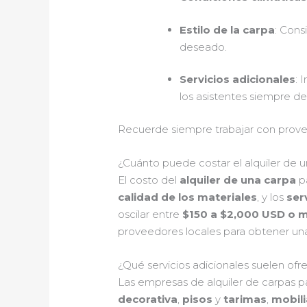
Estilo de la carpa
: Cons
deseado.
Servicios adicionales
: 
los asistentes siempre de
Recuerde siempre trabajar con proveed
¿Cuánto puede costar el alquiler de 
El costo del
alquiler de una carpa
pa
calidad de los materiales
, y los
ser
oscilar entre
$150 a $2,000 USD o 
proveedores locales para obtener una
¿Qué servicios adicionales suelen of
Las empresas de alquiler de carpas 
decorativa
,
pisos
y
tarimas
,
mobili