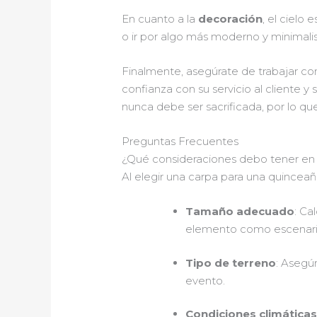
En cuanto a la
decoración
, el cielo 
o ir por algo más moderno y minimalis
Finalmente, asegúrate de trabajar 
confianza con su servicio al cliente 
nunca debe ser sacrificada, por lo qu
Preguntas Frecuentes
¿Qué consideraciones debo tener en 
Al elegir una carpa para una quinceañ
Tamaño adecuado
: Ca
elemento como escenari
Tipo de terreno
: Asegú
evento.
Condiciones climática