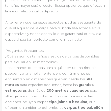
tamaño, mayor será el costo. Busca opciones que ofrezcan
la mejor relación calidad-precio.
Al tener en cuenta estos aspectos, podrás asegurarte de
que el alquiler de la carpa para tu boda sea acorde a tus
expectativas y necesidades, lo que garantizará que tu día
especial sea tan perfecto como lo imaginaste.
Preguntas Frecuentes
¿Cuáles son los tamaños y estilos de carpas disponibles
para alquilar en un matrimonio?
Los tamaños de carpas para alquilar en un matrimonio
pueden variar ampliamente, pero comúnmente se
encuentran en dimensiones que van desde los
3×3
metros
para espacios pequeños, hasta las
grandes
estructuras
de más de
200 metros cuadrados
para
albergar a muchos invitados. En cuanto a estilos, las
opciones incluyen carpas
tipo jaima o beduina
, que
ofrecen un ambiente bohemio; las
carpas tipo pabellón
,