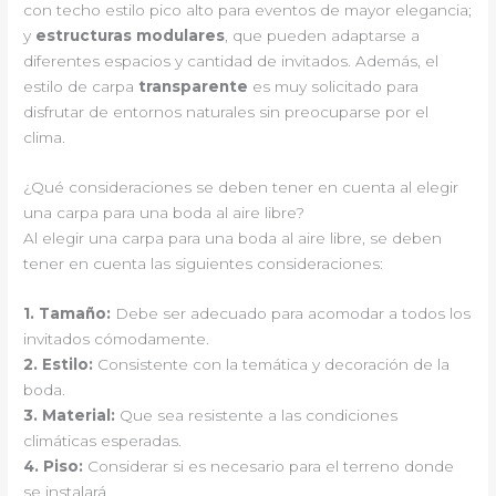
con techo estilo pico alto para eventos de mayor elegancia;
y
estructuras modulares
, que pueden adaptarse a
diferentes espacios y cantidad de invitados. Además, el
estilo de carpa
transparente
es muy solicitado para
disfrutar de entornos naturales sin preocuparse por el
clima.
¿Qué consideraciones se deben tener en cuenta al elegir
una carpa para una boda al aire libre?
Al elegir una carpa para una boda al aire libre, se deben
tener en cuenta las siguientes consideraciones:
1.
Tamaño
:
Debe ser adecuado para acomodar a todos los
invitados cómodamente.
2.
Estilo
:
Consistente con la temática y decoración de la
boda.
3.
Material
:
Que sea resistente a las condiciones
climáticas esperadas.
4.
Piso
:
Considerar si es necesario para el terreno donde
se instalará.