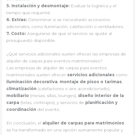
5.
Instalación y desmontaje
:
Evaluar la logística y el
tiempo que requerirá.
6.
Extras
:
Determinar si se necesitarán accesorios
adicionales, como iluminación, calefacción o ventiladores.
7.
Costo
:
Asegurarse de que el servicio se ajuste al
presupuesto disponible.
¿Qué servicios adicionales suelen ofrecer las empresas de
alquiler de carpas para eventos matrimoniales?
Las empresas de alquiler de carpas para eventos
matrimoniales suelen ofrecer
servicios adicionales
como
iluminación decorativa
,
montaje de pisos o tarimas
,
climatización
(calefactores o aire acondicionado),
mobiliario
(mesas, sillas, lounges),
diseño interior de la
carpa
(telas, cortinajes), y servicios de
planificación y
coordinación
del evento.
En conclusión, el
alquiler de carpas para matrimonios
se ha transformado en una opción sumamente popular y