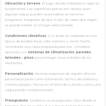
Ubicación y terreno
: El lugar donde instalarás la carpa es
fundamental. Las superficies planas son ideales, pero
algunas carpas pueden acomodarse en terrenos
irregulares. Asegúrate de que el tipo de carpa que eliges
se pueda instalar en el lugar seleccionado.
Condiciones climáticas
: Si tu boda se celebrará en una
época de posible lluvia, calor extremo o viento fuerte,
necesitarás una carpa preparada para eso. Considera
opciones con
sistemas de climatización
,
paredes
laterales
y
pisos
para proteger a tus invitados de los
elementos.
Personalización
: Muchas empresas de alquiler ofrecen
personalizaciones como iluminación, techos decorativos y
colores variados. Piensa en el tema de tu boda y cómo una
carpa puede complementarlo.
Presupuesto
: Establece un presupuesto claro desde el
principio. Ten en cuenta que a mayor personalización y