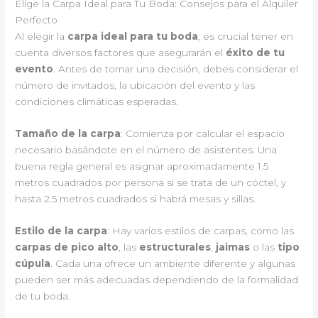
Elige la Carpa Ideal para Tu Boda: Consejos para el Alquiler
Perfecto
Al elegir la
carpa ideal para tu boda
, es crucial tener en
cuenta diversos factores que asegurarán el
éxito de tu
evento
. Antes de tomar una decisión, debes considerar el
número de invitados, la ubicación del evento y las
condiciones climáticas esperadas.
Tamaño de la carpa
: Comienza por calcular el espacio
necesario basándote en el número de asistentes. Una
buena regla general es asignar aproximadamente 1.5
metros cuadrados por persona si se trata de un cóctel, y
hasta 2.5 metros cuadrados si habrá mesas y sillas.
Estilo de la carpa
: Hay varios estilos de carpas, como las
carpas de pico alto
, las
estructurales
,
jaimas
o las
tipo
cúpula
. Cada una ofrece un ambiente diferente y algunas
pueden ser más adecuadas dependiendo de la formalidad
de tu boda.