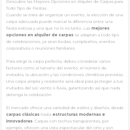
Descubre las Mejores Opciones en Alquiler de Carpas para
Todo Tipo de Fiestas
Cuando se trata de organizar un evento, la elección de una
carpa adecuada puede marcar la diferencia entre una
fiesta exitosa y una que no lo es tanto. Las
mejores
opciones en alquiler de carpas
se adaptan a todo tipo
de celebraciones, ya sean bodas, cumpleaños, eventos
corporativos o reuniones familiares.
Para elegir la carpa perfecta, debes considerar varios
factores como el tamaño del evento, el número de
invitados, la ubicación y las condiciones climáticas previstas.
Una carpa amplia y resistente será ideal para proteger a tus
invitados del sol, viento o lluvia, garantizando así que nada
detenga la celebración.
El mercado ofrece una variedad de estilos y diseños, desde
carpas clásicas
hasta
estructuras modernas e
innovadoras
. Carpas con techos transparentes, por
ejemplo, ofrecen una vista espectacular del ciño y son