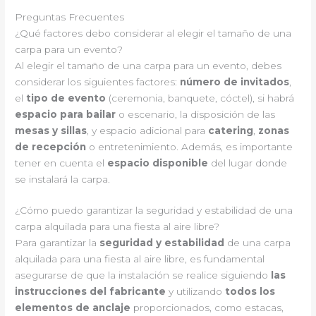
Preguntas Frecuentes
¿Qué factores debo considerar al elegir el tamaño de una
carpa para un evento?
Al elegir el tamaño de una carpa para un evento, debes
considerar los siguientes factores:
número de invitados
,
el
tipo de evento
(ceremonia, banquete, cóctel), si habrá
espacio para bailar
o escenario, la disposición de las
mesas y sillas
, y espacio adicional para
catering
,
zonas
de recepción
o entretenimiento. Además, es importante
tener en cuenta el
espacio disponible
del lugar donde
se instalará la carpa.
¿Cómo puedo garantizar la seguridad y estabilidad de una
carpa alquilada para una fiesta al aire libre?
Para garantizar la
seguridad y estabilidad
de una carpa
alquilada para una fiesta al aire libre, es fundamental
asegurarse de que la instalación se realice siguiendo
las
instrucciones del fabricante
y utilizando
todos los
elementos de anclaje
proporcionados, como estacas,