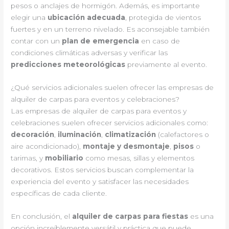
pesos o anclajes de hormigón. Además, es importante
elegir una
ubicación adecuada
, protegida de vientos
fuertes y en un terreno nivelado. Es aconsejable también
contar con un
plan de emergencia
en caso de
condiciones climáticas adversas y verificar las
predicciones meteorológicas
previamente al evento.
¿Qué servicios adicionales suelen ofrecer las empresas de
alquiler de carpas para eventos y celebraciones?
Las empresas de alquiler de carpas para eventos y
celebraciones suelen ofrecer servicios adicionales como:
decoración
,
iluminación
,
climatización
(calefactores o
aire acondicionado),
montaje y desmontaje
,
pisos
o
tarimas, y
mobiliario
como mesas, sillas y elementos
decorativos. Estos servicios buscan complementar la
experiencia del evento y satisfacer las necesidades
específicas de cada cliente.
En conclusión, el
alquiler de carpas para fiestas
es una
opción increíblemente versátil y práctica que puede