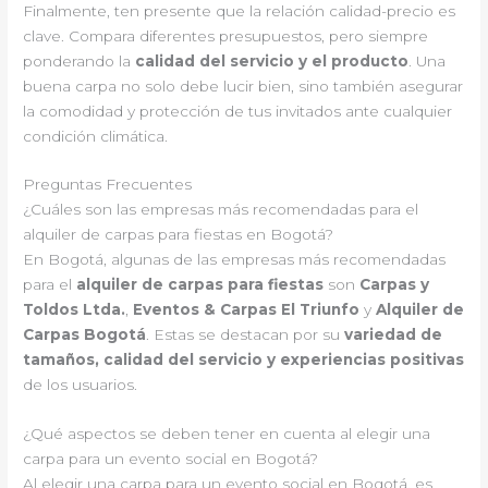
Finalmente, ten presente que la relación calidad-precio es
clave. Compara diferentes presupuestos, pero siempre
ponderando la
calidad del servicio y el producto
. Una
buena carpa no solo debe lucir bien, sino también asegurar
la comodidad y protección de tus invitados ante cualquier
condición climática.
Preguntas Frecuentes
¿Cuáles son las empresas más recomendadas para el
alquiler de carpas para fiestas en Bogotá?
En Bogotá, algunas de las empresas más recomendadas
para el
alquiler de carpas para fiestas
son
Carpas y
Toldos Ltda.
,
Eventos & Carpas El Triunfo
y
Alquiler de
Carpas Bogotá
. Estas se destacan por su
variedad de
tamaños, calidad del servicio y experiencias positivas
de los usuarios.
¿Qué aspectos se deben tener en cuenta al elegir una
carpa para un evento social en Bogotá?
Al elegir una carpa para un evento social en Bogotá, es