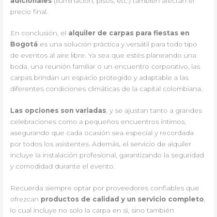
adicionales
(iluminación, pisos, etc.) también afectan el
precio final.
En conclusión, el
alquiler de carpas para fiestas en
Bogotá
es una solución práctica y versátil para todo tipo
de eventos al aire libre. Ya sea que estés planeando una
boda, una reunión familiar o un encuentro corporativo, las
carpas brindan un espacio protegido y adaptable a las
diferentes condiciones climáticas de la capital colombiana.
Las opciones son variadas
, y se ajustan tanto a grandes
celebraciones como a pequeños encuentros íntimos,
asegurando que cada ocasión sea especial y recordada
por todos los asistentes. Además, el servicio de alquiler
incluye la instalación profesional, garantizando la seguridad
y comodidad durante el evento.
Recuerda siempre optar por proveedores confiables que
ofrezcan
productos de calidad y un servicio completo
,
lo cual incluye no solo la carpa en sí, sino también