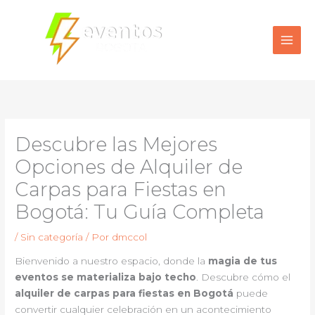
Ir
al
contenido
Descubre las Mejores
Opciones de Alquiler de
Carpas para Fiestas en
Bogotá: Tu Guía Completa
/
Sin categoría
/ Por
dmccol
Bienvenido a nuestro espacio, donde la
magia de tus
eventos se materializa bajo techo
. Descubre cómo el
alquiler de carpas para fiestas en Bogotá
puede
convertir cualquier celebración en un acontecimiento