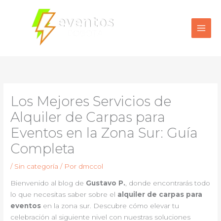
Ir
al
contenido
Los Mejores Servicios de
Alquiler de Carpas para
Eventos en la Zona Sur: Guía
Completa
/
Sin categoría
/ Por
dmccol
Bienvenido al blog de
Gustavo P.
, donde encontrarás todo
lo que necesitas saber sobre el
alquiler de carpas para
eventos
en la zona sur. Descubre cómo elevar tu
celebración al siguiente nivel con nuestras soluciones