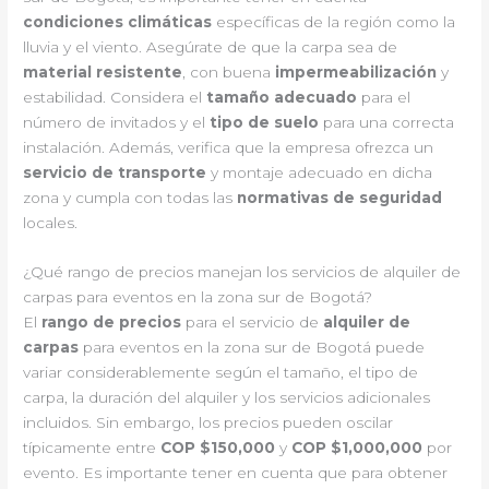
condiciones climáticas
específicas de la región como la
lluvia y el viento. Asegúrate de que la carpa sea de
material resistente
, con buena
impermeabilización
y
estabilidad. Considera el
tamaño adecuado
para el
número de invitados y el
tipo de suelo
para una correcta
instalación. Además, verifica que la empresa ofrezca un
servicio de transporte
y montaje adecuado en dicha
zona y cumpla con todas las
normativas de seguridad
locales.
¿Qué rango de precios manejan los servicios de alquiler de
carpas para eventos en la zona sur de Bogotá?
El
rango de precios
para el servicio de
alquiler de
carpas
para eventos en la zona sur de Bogotá puede
variar considerablemente según el tamaño, el tipo de
carpa, la duración del alquiler y los servicios adicionales
incluidos. Sin embargo, los precios pueden oscilar
típicamente entre
COP $150,000
y
COP $1,000,000
por
evento. Es importante tener en cuenta que para obtener