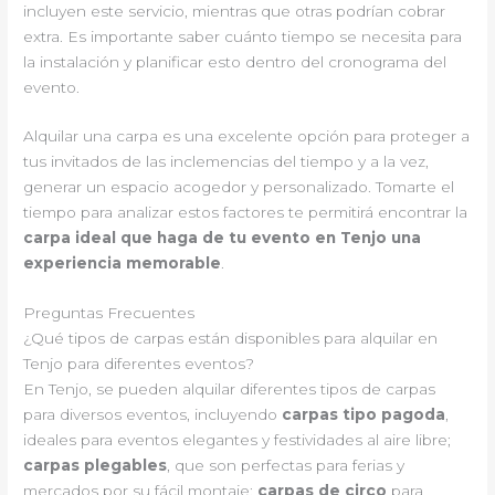
incluyen este servicio, mientras que otras podrían cobrar
extra. Es importante saber cuánto tiempo se necesita para
la instalación y planificar esto dentro del cronograma del
evento.
Alquilar una carpa es una excelente opción para proteger a
tus invitados de las inclemencias del tiempo y a la vez,
generar un espacio acogedor y personalizado. Tomarte el
tiempo para analizar estos factores te permitirá encontrar la
carpa ideal que haga de tu evento en Tenjo una
experiencia memorable
.
Preguntas Frecuentes
¿Qué tipos de carpas están disponibles para alquilar en
Tenjo para diferentes eventos?
En Tenjo, se pueden alquilar diferentes tipos de carpas
para diversos eventos, incluyendo
carpas tipo pagoda
,
ideales para eventos elegantes y festividades al aire libre;
carpas plegables
, que son perfectas para ferias y
mercados por su fácil montaje;
carpas de circo
para