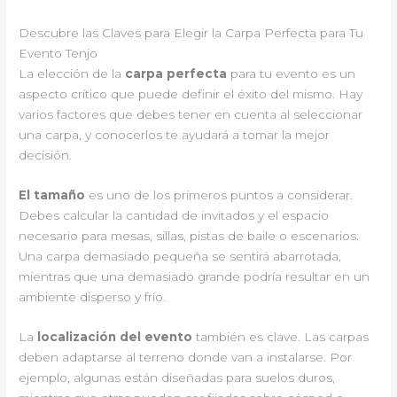
Descubre las Claves para Elegir la Carpa Perfecta para Tu
Evento Tenjo
La elección de la
carpa perfecta
para tu evento es un
aspecto crítico que puede definir el éxito del mismo. Hay
varios factores que debes tener en cuenta al seleccionar
una carpa, y conocerlos te ayudará a tomar la mejor
decisión.
El tamaño
es uno de los primeros puntos a considerar.
Debes calcular la cantidad de invitados y el espacio
necesario para mesas, sillas, pistas de baile o escenarios.
Una carpa demasiado pequeña se sentirá abarrotada,
mientras que una demasiado grande podría resultar en un
ambiente disperso y frío.
La
localización del evento
también es clave. Las carpas
deben adaptarse al terreno donde van a instalarse. Por
ejemplo, algunas están diseñadas para suelos duros,