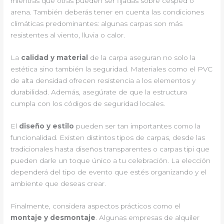
mientras que otras pueden ser fijadas sobre césped o
arena. También deberás tener en cuenta las condiciones
climáticas predominantes: algunas carpas son más
resistentes al viento, lluvia o calor.
La
calidad y material
de la carpa aseguran no solo la
estética sino también la seguridad. Materiales como el PVC
de alta densidad ofrecen resistencia a los elementos y
durabilidad. Además, asegúrate de que la estructura
cumpla con los códigos de seguridad locales.
El
diseño y estilo
pueden ser tan importantes como la
funcionalidad. Existen distintos tipos de carpas, desde las
tradicionales hasta diseños transparentes o carpas tipi que
pueden darle un toque único a tu celebración. La elección
dependerá del tipo de evento que estés organizando y el
ambiente que deseas crear.
Finalmente, considera aspectos prácticos como el
montaje y desmontaje
. Algunas empresas de alquiler