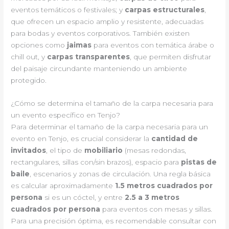
eventos temáticos o festivales; y
carpas estructurales
,
que ofrecen un espacio amplio y resistente, adecuadas
para bodas y eventos corporativos. También existen
opciones como
jaimas
para eventos con temática árabe o
chill out, y
carpas transparentes
, que permiten disfrutar
del paisaje circundante manteniendo un ambiente
protegido.
¿Cómo se determina el tamaño de la carpa necesaria para
un evento específico en Tenjo?
Para determinar el tamaño de la carpa necesaria para un
evento en Tenjo, es crucial considerar la
cantidad de
invitados
, el tipo de
mobiliario
(mesas redondas,
rectangulares, sillas con/sin brazos), espacio para
pistas de
baile
, escenarios y zonas de circulación. Una regla básica
es calcular aproximadamente
1.5 metros cuadrados por
persona
si es un cóctel, y entre
2.5 a 3 metros
cuadrados por persona
para eventos con mesas y sillas.
Para una precisión óptima, es recomendable consultar con