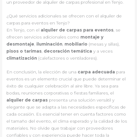
un proveedor de alquiler de carpas profesional en Tenjo.
¿Qué servicios adicionales se ofrecen con el alquiler de
carpas para eventos en Tenjo?
En Tenjo, con el
alquiler de carpas para eventos
, se
ofrecen servicios adicionales como
montaje y
desmontaje
,
iluminación
,
mobiliario
(mesas y sillas),
pisos o tarimas
,
decoración temática
y a veces
climatización
(calefactores o ventiladores).
En conclusión, la elección de una
carpa adecuada
para
eventos es un elemento crucial que puede determinar el
éxito de cualquier celebración al aire libre. Ya sea para
bodas, reuniones corporativas o fiestas familiares, el
alquiler de carpas
presenta una solución versátil y
elegante que se adapta a las necesidades específicas de
cada ocasión. Es esencial tener en cuenta factores como
el tamaño del evento, el clima esperado y la calidad de los
materiales. No olvide que trabajar con proveedores
confiables y con experiencia puede hacer toda la