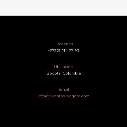
Llámenos
+57321 214 77 93
Ubicación
Bogotá, Colombia
Email
Info@eventos-bogota.com