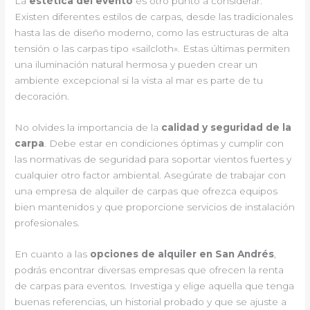
La
estética del evento
es otro punto a considerar.
Existen diferentes estilos de carpas, desde las tradicionales
hasta las de diseño moderno, como las estructuras de alta
tensión o las carpas tipo «sailcloth». Estas últimas permiten
una iluminación natural hermosa y pueden crear un
ambiente excepcional si la vista al mar es parte de tu
decoración.
No olvides la importancia de la
calidad y seguridad de la
carpa
. Debe estar en condiciones óptimas y cumplir con
las normativas de seguridad para soportar vientos fuertes y
cualquier otro factor ambiental. Asegúrate de trabajar con
una empresa de alquiler de carpas que ofrezca equipos
bien mantenidos y que proporcione servicios de instalación
profesionales.
En cuanto a las
opciones de alquiler en San Andrés
,
podrás encontrar diversas empresas que ofrecen la renta
de carpas para eventos. Investiga y elige aquella que tenga
buenas referencias, un historial probado y que se ajuste a