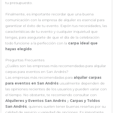
tu presupuesto.
Finalmente, es importante recordar que una buena
comunicación con la empresa de alquiler es esencial para
garantizar el éxito de tu evento. Expón tus necesidades, las
características de tu evento y cualquier inquietud que
tengas, para asegurarte de que el día de la celebración
todo funcione a la perfección con la
carpa ideal que
hayas elegido
.
Preguntas Frecuentes
¿Cuáles son las empresas más recomendadas para alquilar
carpas para eventos en San Andrés?
Las empresas más recomendadas para
alquilar carpas
para eventos en San Andrés
usualmente dependen de
las opiniones recientes de los usuarios y pueden variar con
el tiempo. No obstante, te recomiendo consultar con
Alquileres y Eventos San Andrés
y
Carpas y Toldos
San Andrés
, quienes suelen tener buenas reseñas por su
calidad de servicio y variedad de opciones. Es importante