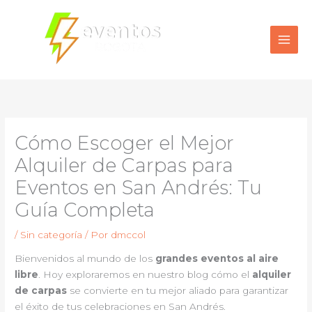
Ir
al
contenido
Cómo Escoger el Mejor
Alquiler de Carpas para
Eventos en San Andrés: Tu
Guía Completa
/
Sin categoría
/ Por
dmccol
Bienvenidos al mundo de los
grandes eventos al aire
libre
. Hoy exploraremos en nuestro blog cómo el
alquiler
de carpas
se convierte en tu mejor aliado para garantizar
el éxito de tus celebraciones en San Andrés.