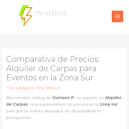
Ir
al
contenido
Comparativa de Precios:
Alquiler de Carpas para
Eventos en la Zona Sur
/
Sin categoría
/ Por
dmccol
Bienvenidos al blog de
Gustavo P.
, tu experto en
Alquiler
de Carpas
. Hoy exploraremos los precios en la
zona sur
para que tu evento destaque sin desequilibrar tu
presupuesto.