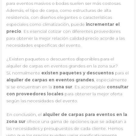
para eventos masivos o bodas suelen ser más costosas.
Además, el tipo de carpa, como estructuras de alta
resistencia, con diseños elegantes o características
especiales como climatización, puede
incrementar el
precio
. Es esencial cotizar con diferentes proveedores
para obtener la mejor relación calidad-precio acorde a las
necesidades específicas del evento.
¿Existen paquetes o descuentos disponibles para el
alquiler de carpas en eventos grandes en la zona sur?
Sí, normalmente
existen paquetes y descuentos
para el
alquiler de carpas en eventos grandes
, especialmente
si se encuentran en la
zona sur
. Es aconsejable
consultar
con proveedores locales
para obtener la mejor oferta
según las necesidades del evento.
En conclusión, el
alquiler de carpas para eventos en la
zona sur
ofrece una gama de opciones que se adaptan a
las necesidades y presupuestos de cada cliente. Hemos
visto que los precios pueden variar significativamente