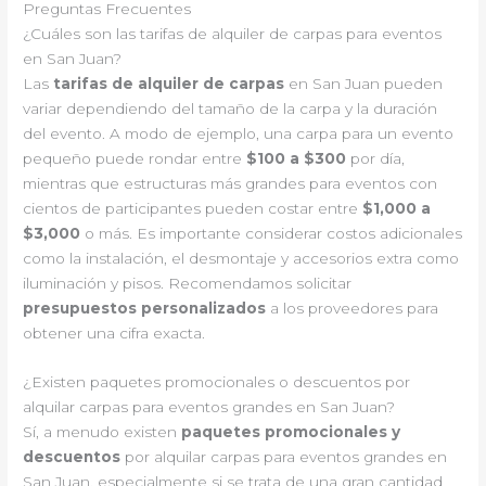
Preguntas Frecuentes
¿Cuáles son las tarifas de alquiler de carpas para eventos
en San Juan?
Las
tarifas de alquiler de carpas
en San Juan pueden
variar dependiendo del tamaño de la carpa y la duración
del evento. A modo de ejemplo, una carpa para un evento
pequeño puede rondar entre
$100 a $300
por día,
mientras que estructuras más grandes para eventos con
cientos de participantes pueden costar entre
$1,000 a
$3,000
o más. Es importante considerar costos adicionales
como la instalación, el desmontaje y accesorios extra como
iluminación y pisos. Recomendamos solicitar
presupuestos personalizados
a los proveedores para
obtener una cifra exacta.
¿Existen paquetes promocionales o descuentos por
alquilar carpas para eventos grandes en San Juan?
Sí, a menudo existen
paquetes promocionales y
descuentos
por alquilar carpas para eventos grandes en
San Juan, especialmente si se trata de una gran cantidad