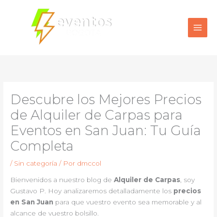
Ir
al
contenido
Descubre los Mejores Precios
de Alquiler de Carpas para
Eventos en San Juan: Tu Guía
Completa
/
Sin categoría
/ Por
dmccol
Bienvenidos a nuestro blog de
Alquiler de Carpas
, soy
Gustavo P. Hoy analizaremos detalladamente los
precios
en San Juan
para que vuestro evento sea memorable y al
alcance de vuestro bolsillo.