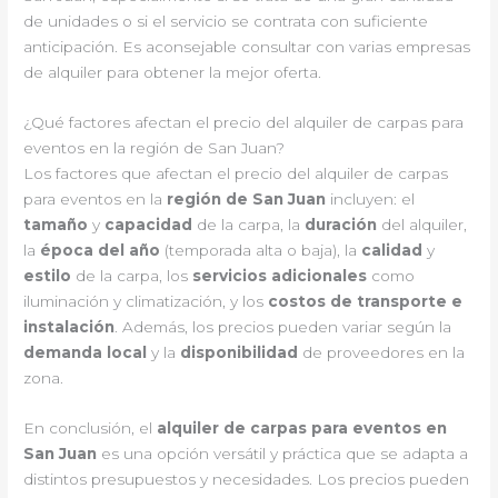
de unidades o si el servicio se contrata con suficiente
anticipación. Es aconsejable consultar con varias empresas
de alquiler para obtener la mejor oferta.
¿Qué factores afectan el precio del alquiler de carpas para
eventos en la región de San Juan?
Los factores que afectan el precio del alquiler de carpas
para eventos en la
región de San Juan
incluyen: el
tamaño
y
capacidad
de la carpa, la
duración
del alquiler,
la
época del año
(temporada alta o baja), la
calidad
y
estilo
de la carpa, los
servicios adicionales
como
iluminación y climatización, y los
costos de transporte e
instalación
. Además, los precios pueden variar según la
demanda local
y la
disponibilidad
de proveedores en la
zona.
En conclusión, el
alquiler de carpas para eventos en
San Juan
es una opción versátil y práctica que se adapta a
distintos presupuestos y necesidades. Los precios pueden