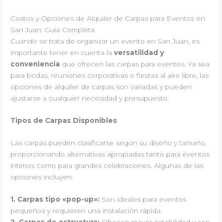
Costos y Opciones de Alquiler de Carpas para Eventos en
San Juan: Guía Completa
Cuando se trata de organizar un evento en San Juan, es
importante tener en cuenta la
versatilidad y
conveniencia
que ofrecen las carpas para eventos. Ya sea
para bodas, reuniones corporativas o fiestas al aire libre, las
opciones de alquiler de carpas son variadas y pueden
ajustarse a cualquier necesidad y presupuesto.
Tipos de Carpas Disponibles
Las carpas pueden clasificarse según su diseño y tamaño,
proporcionando alternativas apropiadas tanto para eventos
íntimos como para grandes celebraciones. Algunas de las
opciones incluyen:
1.
Carpas tipo «pop-up»
:
Son ideales para eventos
pequeños y requieren una instalación rápida.
2.
Carpas de estructura
:
Ofrecen mayor estabilidad y son