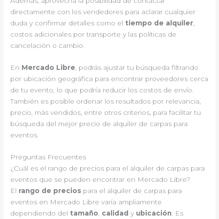
Además, aprovecha la posibilidad de contactar
directamente con los vendedores para aclarar cualquier
duda y confirmar detalles como el
tiempo de alquiler
,
costos adicionales por transporte y las políticas de
cancelación o cambio.
En
Mercado Libre
, podrás ajustar tu búsqueda filtrando
por ubicación geográfica para encontrar proveedores cerca
de tu evento, lo que podría reducir los costos de envío.
También es posible ordenar los resultados por relevancia,
precio, más vendidos, entre otros criterios, para facilitar tu
búsqueda del mejor precio de alquiler de carpas para
eventos.
Preguntas Frecuentes
¿Cuál es el rango de precios para el alquiler de carpas para
eventos que se pueden encontrar en Mercado Libre?
El
rango de precios
para el alquiler de carpas para
eventos en Mercado Libre varía ampliamente
dependiendo del
tamaño
,
calidad
y
ubicación
. Es