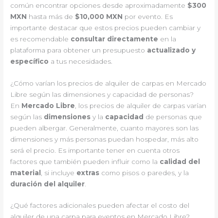
común encontrar opciones desde aproximadamente
$300
MXN
hasta más de
$10,000 MXN
por evento. Es
importante destacar que estos precios pueden cambiar y
es recomendable
consultar directamente
en la
plataforma para obtener un presupuesto
actualizado y
específico
a tus necesidades.
¿Cómo varían los precios de alquiler de carpas en Mercado
Libre según las dimensiones y capacidad de personas?
En
Mercado Libre
, los precios de alquiler de carpas varían
según las
dimensiones
y la
capacidad
de personas que
pueden albergar. Generalmente, cuanto mayores son las
dimensiones y más personas puedan hospedar, más alto
será el precio. Es importante tener en cuenta otros
factores que también pueden influir como la
calidad del
material
, si incluye
extras
como pisos o paredes, y la
duración del alquiler
.
¿Qué factores adicionales pueden afectar el costo del
alquiler de una carpa para eventos en Mercado Libre?