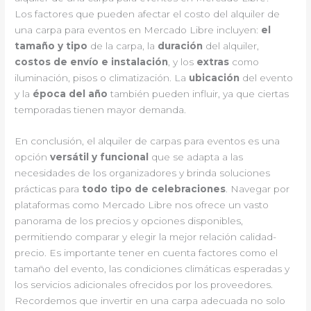
Los factores que pueden afectar el costo del alquiler de
una carpa para eventos en Mercado Libre incluyen:
el
tamaño y tipo
de la carpa, la
duración
del alquiler,
costos de envío e instalación
, y los
extras
como
iluminación, pisos o climatización. La
ubicación
del evento
y la
época del año
también pueden influir, ya que ciertas
temporadas tienen mayor demanda.
En conclusión, el alquiler de carpas para eventos es una
opción
versátil y funcional
que se adapta a las
necesidades de los organizadores y brinda soluciones
prácticas para
todo tipo de celebraciones
. Navegar por
plataformas como Mercado Libre nos ofrece un vasto
panorama de los precios y opciones disponibles,
permitiendo comparar y elegir la mejor relación calidad-
precio. Es importante tener en cuenta factores como el
tamaño del evento, las condiciones climáticas esperadas y
los servicios adicionales ofrecidos por los proveedores.
Recordemos que invertir en una carpa adecuada no solo