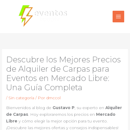
Ir
al
contenido
Descubre los Mejores Precios
de Alquiler de Carpas para
Eventos en Mercado Libre:
Una Guía Completa
/
Sin categoría
/ Por
dmccol
Bienvenidos al blog de
Gustavo P
, su experto en
Alquiler
de Carpas
. Hoy exploraremos los precios en
Mercado
Libre
y cómo elegir la mejor opción para tu evento.
¡Descubre las mejores ofertas y consejos indispensables!