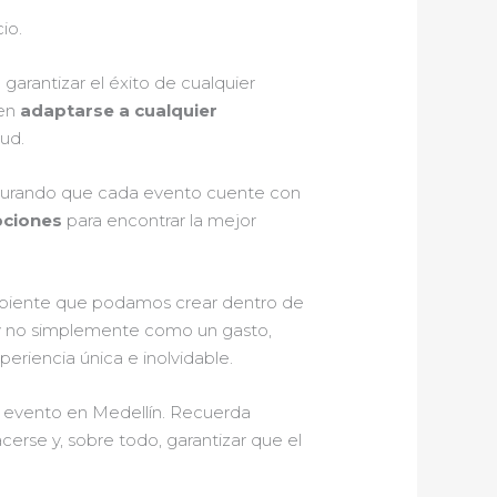
io.
 garantizar el éxito de cualquier
ten
adaptarse a cualquier
ud.
 asegurando que cada evento cuente con
pciones
para encontrar la mejor
ambiente que podamos crear dentro de
 no simplemente como un gasto,
eriencia única e inolvidable.
 tu evento en Medellín. Recuerda
acerse y, sobre todo, garantizar que el