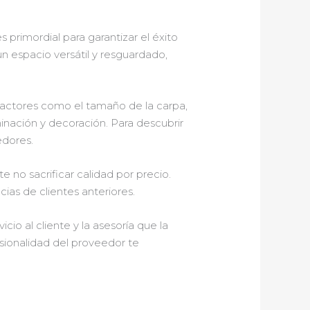
s primordial para garantizar el éxito
un espacio versátil y resguardado,
actores como el tamaño de la carpa,
luminación y decoración. Para descubrir
edores.
 no sacrificar calidad por precio.
ias de clientes anteriores.
vicio al cliente y la asesoría que la
sionalidad del proveedor te