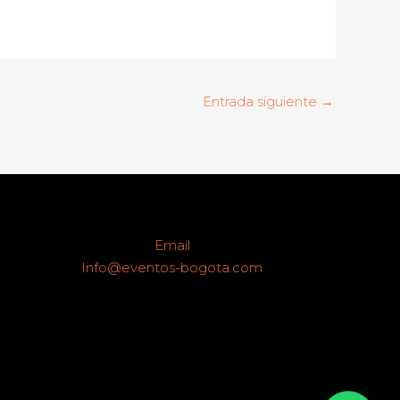
Entrada siguiente
→
Email
Info@eventos-bogota.com