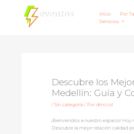
Ir
al
Inicio
Por T
contenido
Servicios
Descubre los Mejor
Medellín: Guía y C
/
Sin categoría
/ Por
dmccol
¡Bienvenidos a nuestro espacio! Hoy
Descubre la mejor relación calidad-pr