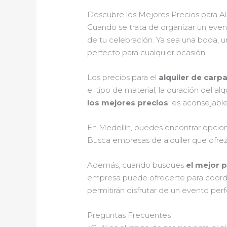
Descubre los Mejores Precios para Al
Cuando se trata de organizar un even
de tu celebración. Ya sea una boda, un
perfecto para cualquier ocasión.
Los precios para el
alquiler de carp
el tipo de material, la duración del al
los mejores precios
, es aconsejabl
En Medellín, puedes encontrar opcione
Busca empresas de alquiler que ofr
Además, cuando busques
el mejor p
empresa puede ofrecerte para coordin
permitirán disfrutar de un evento per
Preguntas Frecuentes