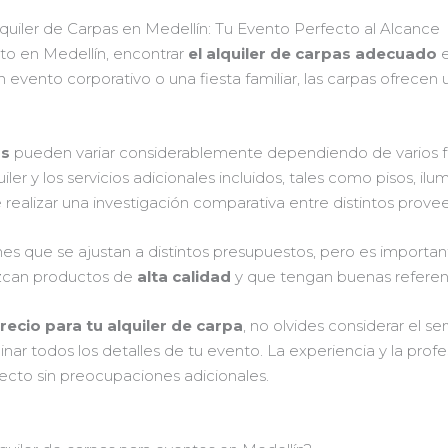
quiler de Carpas en Medellín: Tu Evento Perfecto al Alcance
to en Medellín, encontrar
el alquiler de carpas adecuado
e
 evento corporativo o una fiesta familiar, las carpas ofrecen 
as
pueden variar considerablemente dependiendo de varios f
quiler y los servicios adicionales incluidos, tales como pisos, i
e realizar una investigación comparativa entre distintos prove
s que se ajustan a distintos presupuestos, pero es importante
ezcan productos de
alta calidad
y que tengan buenas referenc
recio para tu alquiler de carpa
, no olvides considerar el ser
ar todos los detalles de tu evento. La experiencia y la profe
fecto sin preocupaciones adicionales.