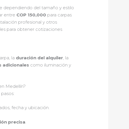
e dependiendo del tamaño y estilo
ar entre
COP 150,000
para carpas
alación profesional y otros
es para obtener cotizaciones
arpa, la
duración del alquiler
, la
s adicionales
como iluminación y
en Medellín?
 pasos:
ados, fecha y ubicación.
ión precisa
.