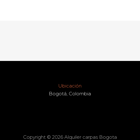
Ubicación
Bogotá, Colombia
Copyright © 2026 Alquiler carpas Bogota