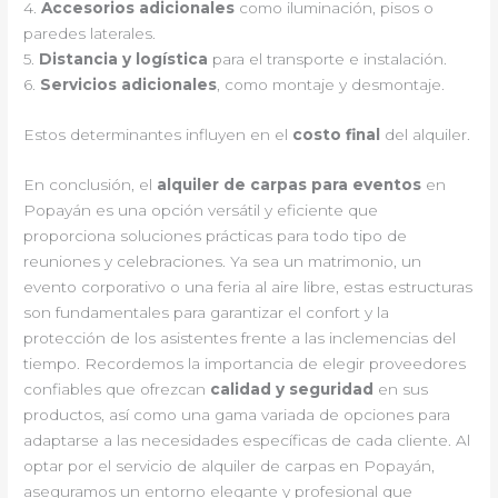
4.
Accesorios adicionales
como iluminación, pisos o
paredes laterales.
5.
Distancia y logística
para el transporte e instalación.
6.
Servicios adicionales
, como montaje y desmontaje.
Estos determinantes influyen en el
costo final
del alquiler.
En conclusión, el
alquiler de carpas para eventos
en
Popayán es una opción versátil y eficiente que
proporciona soluciones prácticas para todo tipo de
reuniones y celebraciones. Ya sea un matrimonio, un
evento corporativo o una feria al aire libre, estas estructuras
son fundamentales para garantizar el confort y la
protección de los asistentes frente a las inclemencias del
tiempo. Recordemos la importancia de elegir proveedores
confiables que ofrezcan
calidad y seguridad
en sus
productos, así como una gama variada de opciones para
adaptarse a las necesidades específicas de cada cliente. Al
optar por el servicio de alquiler de carpas en Popayán,
aseguramos un entorno elegante y profesional que