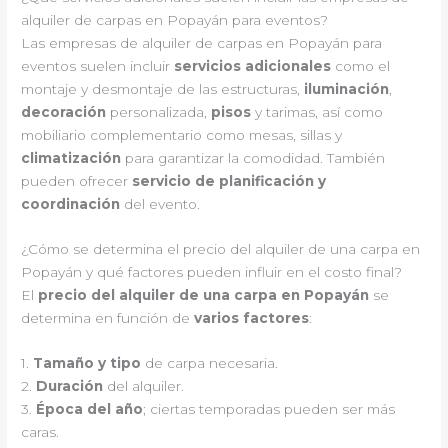
alquiler de carpas en Popayán para eventos?
Las empresas de alquiler de carpas en Popayán para
eventos suelen incluir
servicios adicionales
como el
montaje y desmontaje de las estructuras,
iluminación
,
decoración
personalizada,
pisos
y tarimas, así como
mobiliario complementario como mesas, sillas y
climatización
para garantizar la comodidad. También
pueden ofrecer
servicio de planificación y
coordinación
del evento.
¿Cómo se determina el precio del alquiler de una carpa en
Popayán y qué factores pueden influir en el costo final?
El
precio del alquiler de una carpa en Popayán
se
determina en función de
varios factores
:
1.
Tamaño y tipo
de carpa necesaria.
2.
Duración
del alquiler.
3.
Época del año
; ciertas temporadas pueden ser más
caras.