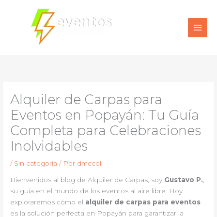
Ir
al
contenido
Alquiler de Carpas para
Eventos en Popayán: Tu Guía
Completa para Celebraciones
Inolvidables
/
Sin categoría
/ Por
dmccol
Bienvenidos al blog de Alquiler de Carpas, soy
Gustavo P.
,
su guía en el mundo de los eventos al aire libre. Hoy
exploraremos cómo el
alquiler de carpas para eventos
es la solución perfecta en Popayán para garantizar la