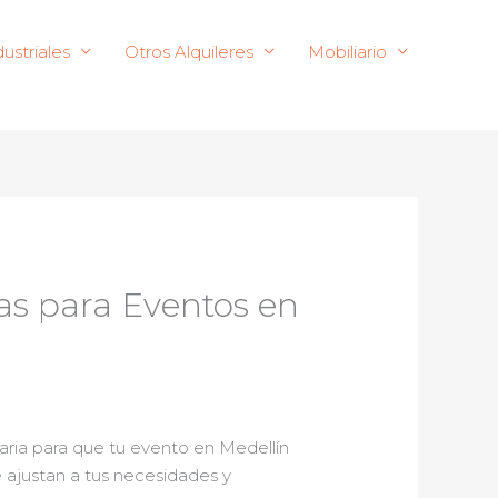
ustriales
Otros Alquileres
Mobiliario
as para Eventos en
aria para que tu evento en Medellín
 ajustan a tus necesidades y