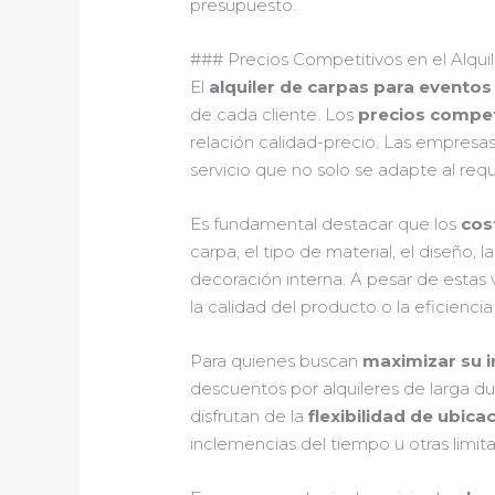
presupuesto.
### Precios Competitivos en el Alqui
El
alquiler de carpas para eventos
de cada cliente. Los
precios compet
relación calidad-precio. Las empresas
servicio que no solo se adapte al req
Es fundamental destacar que los
cos
carpa, el tipo de material, el diseño, l
decoración interna. A pesar de estas v
la calidad del producto o la eficiencia 
Para quienes buscan
maximizar su i
descuentos por alquileres de larga du
disfrutan de la
flexibilidad de ubica
inclemencias del tiempo u otras limit