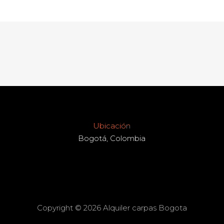
Ubicación
Bogotá, Colombia
Copyright © 2026 Alquiler carpas Bogota