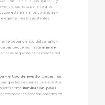
a acceder a soluciones prácticas y
nvenciones. Esto permite a los
ructura está en manos confiables y
elegante para los asistentes.
mente dependiendo del tamaño y
 carpas pequeñas, hasta
más de
ecíficas según las necesidades del
rpa
y el
tipo de evento
. Carpas más
tosas que las pequeñas para eventos
icionales como
iluminación
,
pisos
ner cotizaciones precisas basadas en