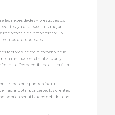
 a las necesidades y presupuestos
 eventos, ya que buscan la mejor
 la importancia de proporcionar un
iferentes presupuestos.
os factores, como el tamaño de la
omo la iluminación, climatización y
recer tarifas accesibles sin sacrificar
onalizados que pueden incluir
emás, al optar por carpa, los clientes
o podrían ser utilizados debido a las