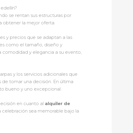
edellín?
do se rentan sus estructuras por
 obtener la mejor oferta.
s y precios que se adaptan a las
ales como el tamaño, diseño y
rta comodidad y elegancia a su evento,
arpas y los servicios adicionales que
 de tomar una decisión. En última
nto bueno y uno excepcional.
decisión en cuanto al
alquiler de
u celebración sea memorable bajo la