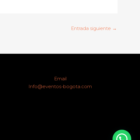
Entrada siguiente
→
Email
Info@eventos-bogota.com