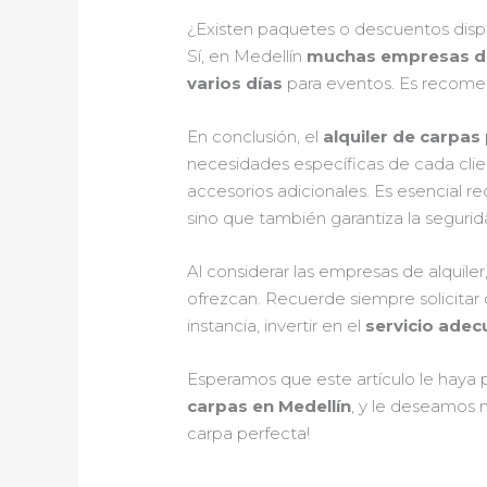
¿Existen paquetes o descuentos dispon
Sí, en Medellín
muchas empresas de
varios días
para eventos. Es recom
En conclusión, el
alquiler de carpas
necesidades específicas de cada clie
accesorios adicionales. Es esencial r
sino que también garantiza la segurida
Al considerar las empresas de alquiler
ofrezcan. Recuerde siempre solicitar
instancia, invertir en el
servicio adec
Esperamos que este artículo le haya 
carpas en Medellín
, y le deseamos 
carpa perfecta!