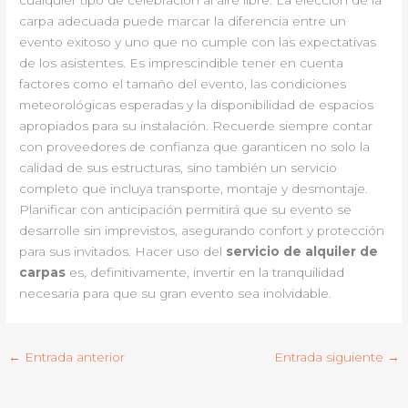
cualquier tipo de celebración al aire libre. La elección de la
carpa adecuada puede marcar la diferencia entre un
evento exitoso y uno que no cumple con las expectativas
de los asistentes. Es imprescindible tener en cuenta
factores como el tamaño del evento, las condiciones
meteorológicas esperadas y la disponibilidad de espacios
apropiados para su instalación. Recuerde siempre contar
con proveedores de confianza que garanticen no solo la
calidad de sus estructuras, sino también un servicio
completo que incluya transporte, montaje y desmontaje.
Planificar con anticipación permitirá que su evento se
desarrolle sin imprevistos, asegurando confort y protección
para sus invitados. Hacer uso del
servicio de alquiler de
carpas
es, definitivamente, invertir en la tranquilidad
necesaria para que su gran evento sea inolvidable.
←
Entrada anterior
Entrada siguiente
→