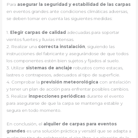
Para
asegurar la seguridad y estabilidad de las carpas
en eventos grandes ante condiciones climáticas adversas,
se deben tomar en cuenta las siguientes medidas:
1.
Elegir carpas de calidad
adecuadas para soportar
vientos fuertes y lluvias intensas.
2. Realizar una
correcta instalación
, siguiendo las
instrucciones del fabricante y asegurándose de que todos
los componentes estén bien sujetos y fijados al suelo.
3. Utilizar
sistemas de anclaje
robustos como estacas,
lastres o contrapesos, adecuados al tipo de superficie.
4. Comprobar la
previsión meteorológica
con antelación
y tener un plan de acción para enfrentar posibles cambios.
5. Realizar
inspecciones periódicas
durante el evento
para asegurarse de que la carpa se mantenga estable y
segura en todo momento.
En conclusión, el
alquiler de carpas para eventos
grandes
es una solución práctica y versátil que se adapta a