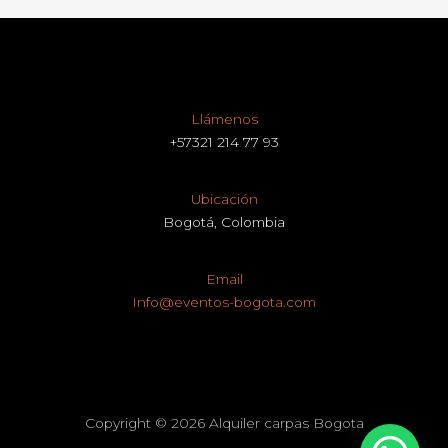
Llámenos
+57321 214 77 93
Ubicación
Bogotá, Colombia
Email
Info@eventos-bogota.com
Copyright © 2026 Alquiler carpas Bogota