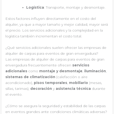
Logística
: Transporte, montaje y desmontaje.
Estos factores influyen directamente en el costo del
alquiler, ya que a mayor tamaño y mejor calidad, mayor será
el precio. Los servicios adicionales y la complejidad en la
logística también incrementan el costo total.
¿Qué servicios adicionales suelen ofrecer las empresas de
alquiler de carpas para eventos de gran envergadura?
Las empresas de alquiler de carpas para eventos de gran
envergadura frecuentemente ofrecen
servicios
adicionales
como
montaje y desmontaje
,
iluminación
,
sistemas de climatización
(calefacción o aire
acondicionado),
pisos temporales
,
mobiliario
(mesas,
sillas, tarimas),
decoración
y
asistencia técnica
durante
el evento.
¿Cómo se asegura la seguridad y estabilidad de las carpas
en eventos grandes ante condiciones climáticas adversas?