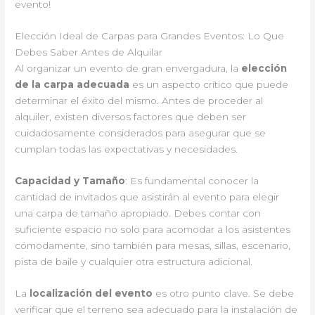
evento!
Elección Ideal de Carpas para Grandes Eventos: Lo Que
Debes Saber Antes de Alquilar
Al organizar un evento de gran envergadura, la
elección
de la carpa adecuada
es un aspecto crítico que puede
determinar el éxito del mismo. Antes de proceder al
alquiler, existen diversos factores que deben ser
cuidadosamente considerados para asegurar que se
cumplan todas las expectativas y necesidades.
Capacidad y Tamaño
: Es fundamental conocer la
cantidad de invitados que asistirán al evento para elegir
una carpa de tamaño apropiado. Debes contar con
suficiente espacio no solo para acomodar a los asistentes
cómodamente, sino también para mesas, sillas, escenario,
pista de baile y cualquier otra estructura adicional.
La
localización del evento
es otro punto clave. Se debe
verificar que el terreno sea adecuado para la instalación de