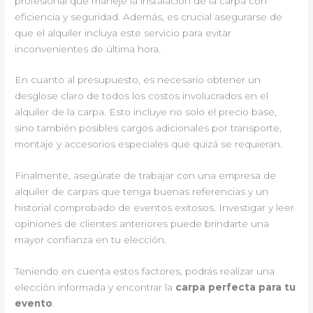
profesional que maneje la instalación de la carpa con
eficiencia y seguridad. Además, es crucial asegurarse de
que el alquiler incluya este servicio para evitar
inconvenientes de última hora.
En cuanto al presupuesto, es necesario obtener un
desglose claro de todos los costos involucrados en el
alquiler de la carpa. Esto incluye no solo el precio base,
sino también posibles cargos adicionales por transporte,
montaje y accesorios especiales que quizá se requieran.
Finalmente, asegúrate de trabajar con una empresa de
alquiler de carpas que tenga buenas referencias y un
historial comprobado de eventos exitosos. Investigar y leer
opiniones de clientes anteriores puede brindarte una
mayor confianza en tu elección.
Teniendo en cuenta estos factores, podrás realizar una
elección informada y encontrar la
carpa perfecta para tu
evento
.