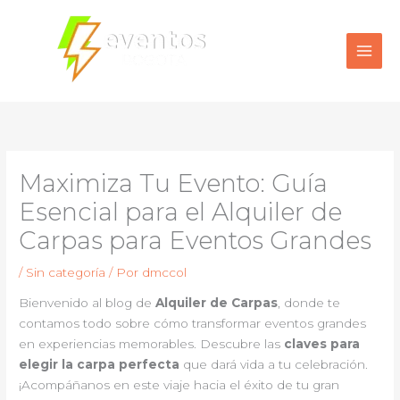
Ir
al
contenido
Maximiza Tu Evento: Guía
Esencial para el Alquiler de
Carpas para Eventos Grandes
/
Sin categoría
/ Por
dmccol
Bienvenido al blog de
Alquiler de Carpas
, donde te
contamos todo sobre cómo transformar eventos grandes
en experiencias memorables. Descubre las
claves para
elegir la carpa perfecta
que dará vida a tu celebración.
¡Acompáñanos en este viaje hacia el éxito de tu gran