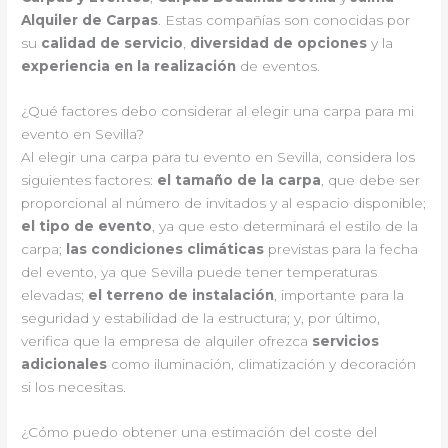
Alquiler de Carpas
. Estas compañías son conocidas por
su
calidad de servicio
,
diversidad de opciones
y la
experiencia en la realización
de eventos.
¿Qué factores debo considerar al elegir una carpa para mi
evento en Sevilla?
Al elegir una carpa para tu evento en Sevilla, considera los
siguientes factores:
el tamaño de la carpa
, que debe ser
proporcional al número de invitados y al espacio disponible;
el tipo de evento
, ya que esto determinará el estilo de la
carpa;
las condiciones climáticas
previstas para la fecha
del evento, ya que Sevilla puede tener temperaturas
elevadas;
el terreno de instalación
, importante para la
seguridad y estabilidad de la estructura; y, por último,
verifica que la empresa de alquiler ofrezca
servicios
adicionales
como iluminación, climatización y decoración
si los necesitas.
¿Cómo puedo obtener una estimación del coste del