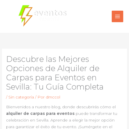
Ir
al
contenido
Descubre las Mejores
Opciones de Alquiler de
Carpas para Eventos en
Sevilla: Tu Guía Completa
/
Sin categoría
/ Por
dmccol
Bienvenidos a nuestro blog, donde descubrirás cómo el
alquiler de carpas para eventos
puede transformar tu
celebración en Sevilla. Aprende a elegir la mejor opción
para garantizar el éxito de tu evento. ¡Sumérgete en el