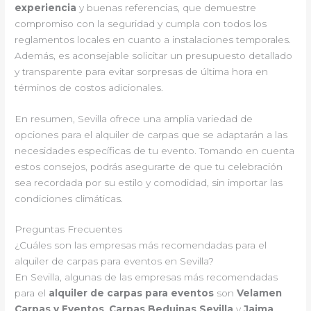
experiencia
y buenas referencias, que demuestre
compromiso con la seguridad y cumpla con todos los
reglamentos locales en cuanto a instalaciones temporales.
Además, es aconsejable solicitar un presupuesto detallado
y transparente para evitar sorpresas de última hora en
términos de costos adicionales.
En resumen, Sevilla ofrece una amplia variedad de
opciones para el alquiler de carpas que se adaptarán a las
necesidades específicas de tu evento. Tomando en cuenta
estos consejos, podrás asegurarte de que tu celebración
sea recordada por su estilo y comodidad, sin importar las
condiciones climáticas.
Preguntas Frecuentes
¿Cuáles son las empresas más recomendadas para el
alquiler de carpas para eventos en Sevilla?
En Sevilla, algunas de las empresas más recomendadas
para el
alquiler de carpas para eventos
son
Velamen
Carpas y Eventos
,
Carpas Beduinas Sevilla
y
Jaima