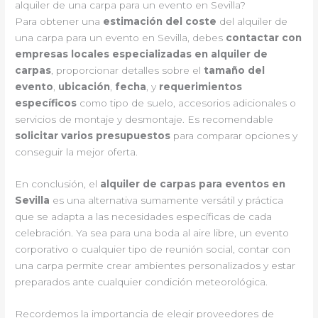
alquiler de una carpa para un evento en Sevilla?
Para obtener una
estimación del coste
del alquiler de
una carpa para un evento en Sevilla, debes
contactar con
empresas locales especializadas en alquiler de
carpas
, proporcionar detalles sobre el
tamaño del
evento
,
ubicación
,
fecha
, y
requerimientos
específicos
como tipo de suelo, accesorios adicionales o
servicios de montaje y desmontaje. Es recomendable
solicitar varios presupuestos
para comparar opciones y
conseguir la mejor oferta.
En conclusión, el
alquiler de carpas para eventos en
Sevilla
es una alternativa sumamente versátil y práctica
que se adapta a las necesidades específicas de cada
celebración. Ya sea para una boda al aire libre, un evento
corporativo o cualquier tipo de reunión social, contar con
una carpa permite crear ambientes personalizados y estar
preparados ante cualquier condición meteorológica.
Recordemos la importancia de elegir proveedores de