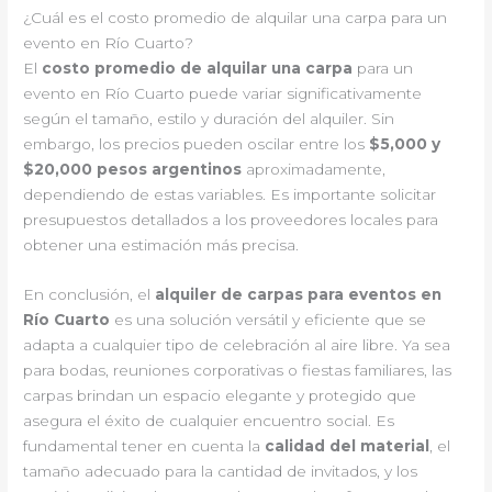
¿Cuál es el costo promedio de alquilar una carpa para un
evento en Río Cuarto?
El
costo promedio de alquilar una carpa
para un
evento en Río Cuarto puede variar significativamente
según el tamaño, estilo y duración del alquiler. Sin
embargo, los precios pueden oscilar entre los
$5,000 y
$20,000 pesos argentinos
aproximadamente,
dependiendo de estas variables. Es importante solicitar
presupuestos detallados a los proveedores locales para
obtener una estimación más precisa.
En conclusión, el
alquiler de carpas para eventos en
Río Cuarto
es una solución versátil y eficiente que se
adapta a cualquier tipo de celebración al aire libre. Ya sea
para bodas, reuniones corporativas o fiestas familiares, las
carpas brindan un espacio elegante y protegido que
asegura el éxito de cualquier encuentro social. Es
fundamental tener en cuenta la
calidad del material
, el
tamaño adecuado para la cantidad de invitados, y los