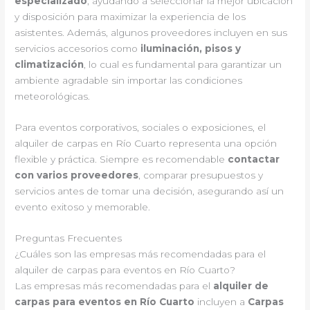
especializado
, ayudando a seleccionar la mejor ubicación
y disposición para maximizar la experiencia de los
asistentes. Además, algunos proveedores incluyen en sus
servicios accesorios como
iluminación, pisos y
climatización
, lo cual es fundamental para garantizar un
ambiente agradable sin importar las condiciones
meteorológicas.
Para eventos corporativos, sociales o exposiciones, el
alquiler de carpas en Río Cuarto representa una opción
flexible y práctica. Siempre es recomendable
contactar
con varios proveedores
, comparar presupuestos y
servicios antes de tomar una decisión, asegurando así un
evento exitoso y memorable.
Preguntas Frecuentes
¿Cuáles son las empresas más recomendadas para el
alquiler de carpas para eventos en Río Cuarto?
Las empresas más recomendadas para el
alquiler de
carpas para eventos en Río Cuarto
incluyen a
Carpas