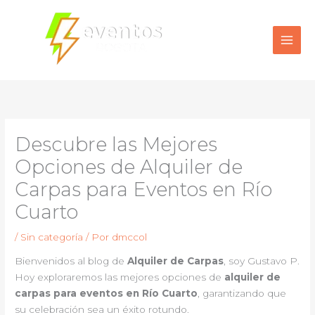
Ir
al
contenido
Descubre las Mejores
Opciones de Alquiler de
Carpas para Eventos en Río
Cuarto
/
Sin categoría
/ Por
dmccol
Bienvenidos al blog de
Alquiler de Carpas
, soy Gustavo P.
Hoy exploraremos las mejores opciones de
alquiler de
carpas para eventos en Río Cuarto
, garantizando que
su celebración sea un éxito rotundo.