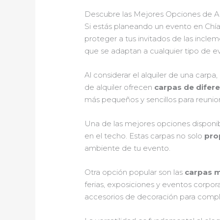
Descubre las Mejores Opciones de Al
Si estás planeando un evento en Chía y
proteger a tus invitados de las incle
que se adaptan a cualquier tipo de e
Al considerar el alquiler de una carp
de alquiler ofrecen
carpas de difere
más pequeños y sencillos para reunio
Una de las mejores opciones disponib
en el techo. Estas carpas no solo
pro
ambiente de tu evento.
Otra opción popular son las
carpas 
ferias, exposiciones y eventos corpora
accesorios de decoración para comple