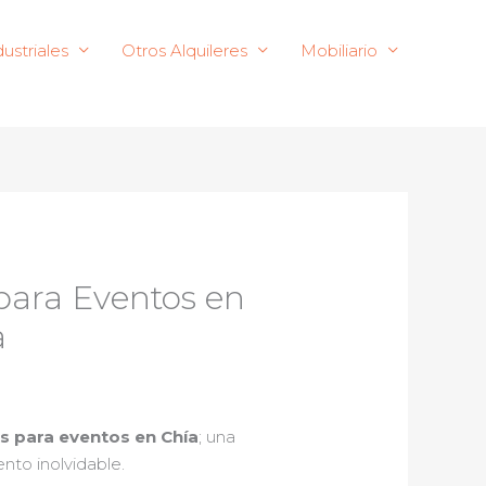
ustriales
Otros Alquileres
Mobiliario
para Eventos en
a
as para eventos en Chía
; una
nto inolvidable.