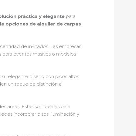
lución práctica y elegante
para
de opciones de alquiler de carpas
a cantidad de invitados. Las empresas
es para eventos masivos o modelos
 su elegante diseño con picos altos
n un toque de distinción al
es áreas. Estas son ideales para
uedes incorporar pisos, iluminación y