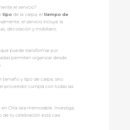
ente el servicio?
y
tipo
de la carpa, el
tiempo de
lmente, el servicio incluye la
s, decoración y mobiliario,
 que puede transformar por
iladas permiten organizar desde
.
el tamaño y tipo de carpa, sino
 el proveedor cumpla con todas las
o en Chía sea memorable. Investiga,
 de tu celebración está casi