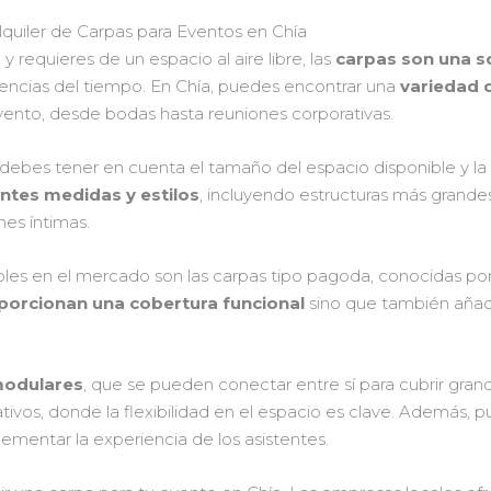
quiler de Carpas para Eventos en Chía
 requieres de un espacio al aire libre, las
carpas son una so
mencias del tiempo. En Chía, puedes encontrar una
variedad 
vento, desde bodas hasta reuniones corporativas.
a, debes tener en cuenta el tamaño del espacio disponible y l
ntes medidas y estilos
, incluyendo estructuras más grand
nes íntimas.
les en el mercado son las carpas tipo pagoda, conocidas por
porcionan una cobertura funcional
sino que también añade
modulares
, que se pueden conectar entre sí para cubrir grand
tivos, donde la flexibilidad en el espacio es clave. Además, p
mentar la experiencia de los asistentes.