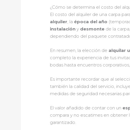
¿Cómo se determina el costo del alqu
El costo del alquiler de una carpa p
alquiler
, la
época del año
(temporada
instalación
y
desmonte
de la carpa
dependiendo del paquete contratad
En resumen, la elección de
alquilar 
completo la experiencia de tus invita
bodas hasta encuentros corporativos
Es importante recordar que al seleccio
también la calidad del servicio, incl
medidas de seguridad necesarias para
El valor añadido de contar con un
es
compara y no escatimes en obtener lo 
garantizado.