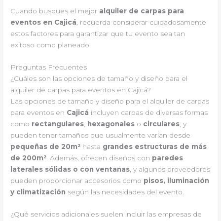
Cuando busques el mejor
alquiler de carpas para
eventos en Cajicá
, recuerda considerar cuidadosamente
estos factores para garantizar que tu evento sea tan
exitoso como planeado.
Preguntas Frecuentes
¿Cuáles son las opciones de tamaño y diseño para el
alquiler de carpas para eventos en Cajicá?
Las opciones de tamaño y diseño para el alquiler de carpas
para eventos en
Cajicá
incluyen carpas de diversas formas
como
rectangulares
,
hexagonales
o
circulares
, y
pueden tener tamaños que usualmente varían desde
pequeñas de 20m²
hasta
grandes estructuras de más
de 200m²
. Además, ofrecen diseños con
paredes
laterales sólidas o con ventanas
, y algunos proveedores
pueden proporcionar accesorios como
pisos, iluminación
y climatización
según las necesidades del evento.
¿Qué servicios adicionales suelen incluir las empresas de