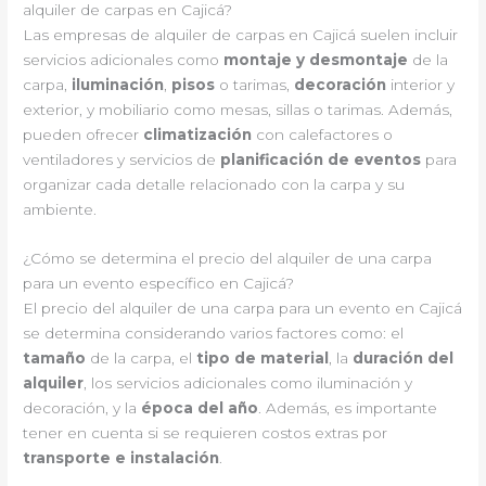
alquiler de carpas en Cajicá?
Las empresas de alquiler de carpas en Cajicá suelen incluir
servicios adicionales como
montaje y desmontaje
de la
carpa,
iluminación
,
pisos
o tarimas,
decoración
interior y
exterior, y mobiliario como mesas, sillas o tarimas. Además,
pueden ofrecer
climatización
con calefactores o
ventiladores y servicios de
planificación de eventos
para
organizar cada detalle relacionado con la carpa y su
ambiente.
¿Cómo se determina el precio del alquiler de una carpa
para un evento específico en Cajicá?
El precio del alquiler de una carpa para un evento en Cajicá
se determina considerando varios factores como: el
tamaño
de la carpa, el
tipo de material
, la
duración del
alquiler
, los servicios adicionales como iluminación y
decoración, y la
época del año
. Además, es importante
tener en cuenta si se requieren costos extras por
transporte e instalación
.