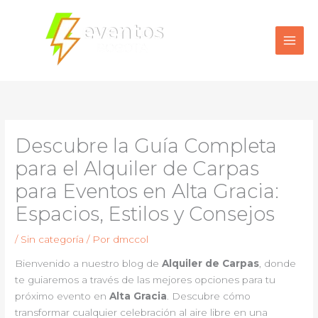
Ir
al
contenido
Descubre la Guía Completa
para el Alquiler de Carpas
para Eventos en Alta Gracia:
Espacios, Estilos y Consejos
/
Sin categoría
/ Por
dmccol
Bienvenido a nuestro blog de
Alquiler de Carpas
, donde
te guiaremos a través de las mejores opciones para tu
próximo evento en
Alta Gracia
. Descubre cómo
transformar cualquier celebración al aire libre en una