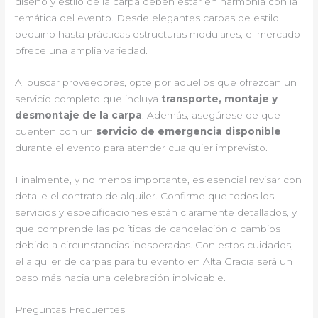
diseño y estilo de la carpa deben estar en harmonía con la
temática del evento. Desde elegantes carpas de estilo
beduino hasta prácticas estructuras modulares, el mercado
ofrece una amplia variedad.
Al buscar proveedores, opte por aquellos que ofrezcan un
servicio completo que incluya
transporte, montaje y
desmontaje de la carpa
. Además, asegúrese de que
cuenten con un
servicio de emergencia disponible
durante el evento para atender cualquier imprevisto.
Finalmente, y no menos importante, es esencial revisar con
detalle el contrato de alquiler. Confirme que todos los
servicios y especificaciones están claramente detallados, y
que comprende las políticas de cancelación o cambios
debido a circunstancias inesperadas. Con estos cuidados,
el alquiler de carpas para tu evento en Alta Gracia será un
paso más hacia una celebración inolvidable.
Preguntas Frecuentes