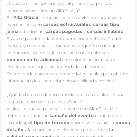
¿Cuáles son las opciones de alquiler de carpas para
eventos disponibles en Alta Gracia?
En
Alta Gracia
, las opciones de alquiler de carpas para
eventos incluyen
carpas estructurales
,
carpas tipo
jaima
o beduinas,
carpas pagodas
y
carpas inflables
.
Estas se pueden adaptar dependiendo del tamaño del
evento, ya sea para un encuentro pequeño o una gran
celebración. Además, los servicios suelen ofrecer
equipamiento adicional
como iluminación, pisos y
climatización según las necesidades del cliente.
Recomiendo contactar a proveedores locales para obtener
información detallada sobre disponibilidad y precios.
¿Qué factores se deben considerar antes de alquilar una
carpa para un evento en Alta Gracia?
Al alquilar una carpa para un evento en Alta Gracia se
deben considerar
el tamaño del evento
(cantidad de
invitados),
el tipo de terreno
donde se instalará, la
época
del año
y las condiciones climáticas potenciales,
la
calidad y resistencia
de la carpa, necesidades de