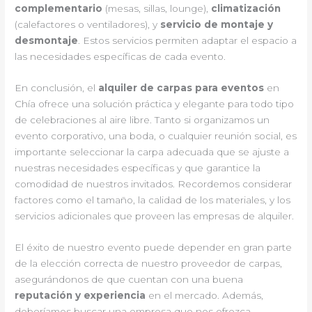
complementario
(mesas, sillas, lounge),
climatización
(calefactores o ventiladores), y
servicio de montaje y
desmontaje
. Estos servicios permiten adaptar el espacio a
las necesidades específicas de cada evento.
En conclusión, el
alquiler de carpas para eventos
en
Chía ofrece una solución práctica y elegante para todo tipo
de celebraciones al aire libre. Tanto si organizamos un
evento corporativo, una boda, o cualquier reunión social, es
importante seleccionar la carpa adecuada que se ajuste a
nuestras necesidades específicas y que garantice la
comodidad de nuestros invitados. Recordemos considerar
factores como el tamaño, la calidad de los materiales, y los
servicios adicionales que proveen las empresas de alquiler.
El éxito de nuestro evento puede depender en gran parte
de la elección correcta de nuestro proveedor de carpas,
asegurándonos de que cuentan con una buena
reputación y experiencia
en el mercado. Además,
deberíamos buscar una empresa que nos ofrezca