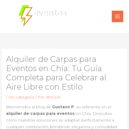
Ir
al
contenido
Alquiler de Carpas para
Eventos en Chía: Tu Guía
Completa para Celebrar al
Aire Libre con Estilo
/
Sin categoría
/ Por
dmccol
Bienvenidos al blog de
Gustavo P
, su referente en el
alquiler de carpas para eventos
en Chía. Descubra
cómo nuestras soluciones se adaptan perfectamente a
cualquier celebración, brindando elegancia y comodidad