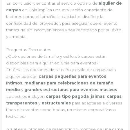
En conclusión, encontrar el servicio óptimo de
alquiler de
carpas
en Chía implica una evaluación consciente de
factores como el tamaño, la calidad, el diseño y la
confiabilidad del proveedor, para asegurar que el evento
transcurra sin inconvenientes y sea recordado por su éxito
y armonía.
Preguntas Frecuentes
¿Qué opciones de tamaño y estilo de carpas están
disponibles para alquilar en Chía para eventos?
En Chía, las opciones de tamaño y estilo de carpas para
alquiler abarcan
carpas pequeñas para eventos
íntimos
,
medianas para celebraciones de tamaño
medio
y
grandes estructuras para eventos masivos
.
Los estilos incluyen
carpas tipo pagoda
,
jaimas
,
carpas
transparentes
y
estructurales
para adaptarse a diversos
tipos de eventos como bodas, reuniones corporativas o
festivales.
¿Cuál es el proceso de reservación y montaje de una carpa