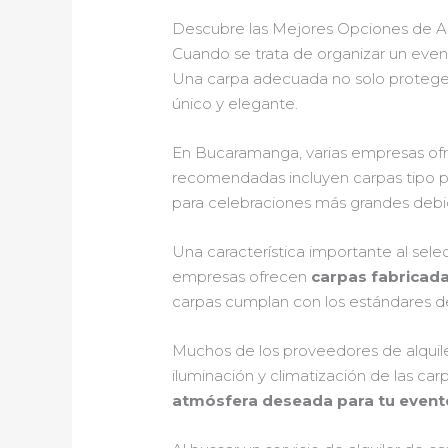
Descubre las Mejores Opciones de A
Cuando se trata de organizar un eve
Una carpa adecuada no solo proteger
único y elegante.
En Bucaramanga, varias empresas ofr
recomendadas incluyen carpas tipo pa
para celebraciones más grandes debid
Una característica importante al sel
empresas ofrecen
carpas fabricad
carpas cumplan con los estándares de 
Muchos de los proveedores de alquil
iluminación y climatización de las ca
atmósfera deseada para tu event