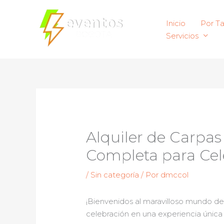
Ir
al
Inicio
Por T
contenido
Servicios
Alquiler de Carpa
Completa para Cel
/
Sin categoría
/ Por
dmccol
¡Bienvenidos al maravilloso mundo de
celebración en una experiencia única 