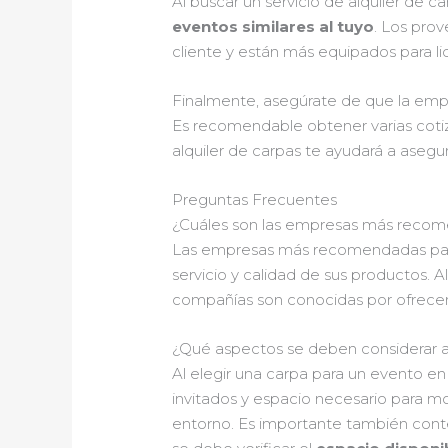
Al buscar un servicio de alquiler de 
eventos similares al tuyo
. Los pro
cliente y están más equipados para lid
Finalmente, asegúrate de que la empr
Es recomendable obtener varias cotiz
alquiler de carpas te ayudará a asegu
Preguntas Frecuentes
¿Cuáles son las empresas más recome
Las empresas más recomendadas pa
servicio y calidad de sus productos. A
compañías son conocidas por ofrecer 
¿Qué aspectos se deben considerar a
Al elegir una carpa para un evento e
invitados y espacio necesario para mob
entorno. Es importante también cont