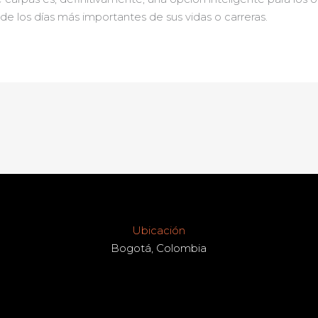
de los días más importantes de sus vidas o carreras.
Ubicación
Bogotá, Colombia