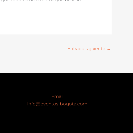
Entrada siguiente
→
Email
Info@eventos-bogota.com