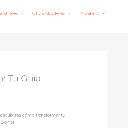
ustriales
Otros Alquileres
Mobiliario
a: Tu Guía
scubrirás cómo transformar tu
 Bonita.