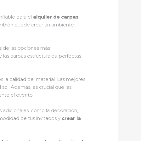
fiable para el
alquiler de carpas
.
también puede crear un ambiente
as de las opciones más
as carpas estructurales, perfectas
 la calidad del material. Las mejores
 sol. Además, es crucial que las
ante el evento.
 adicionales, como la decoración,
omodidad de tus invitados y
crear la