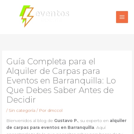
Ir
al
contenido
Guía Completa para el
Alquiler de Carpas para
Eventos en Barranquilla: Lo
Que Debes Saber Antes de
Decidir
/
Sin categoría
/ Por
dmccol
Bienvenidos al blog de
Gustavo P.
, su experto en
alquiler
de carpas para eventos en Barranquilla
. Aquí