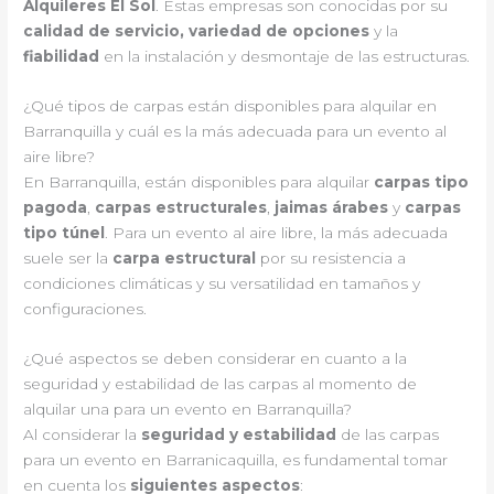
Alquileres El Sol
. Estas empresas son conocidas por su
calidad de servicio, variedad de opciones
y la
fiabilidad
en la instalación y desmontaje de las estructuras.
¿Qué tipos de carpas están disponibles para alquilar en
Barranquilla y cuál es la más adecuada para un evento al
aire libre?
En Barranquilla, están disponibles para alquilar
carpas tipo
pagoda
,
carpas estructurales
,
jaimas árabes
y
carpas
tipo túnel
. Para un evento al aire libre, la más adecuada
suele ser la
carpa estructural
por su resistencia a
condiciones climáticas y su versatilidad en tamaños y
configuraciones.
¿Qué aspectos se deben considerar en cuanto a la
seguridad y estabilidad de las carpas al momento de
alquilar una para un evento en Barranquilla?
Al considerar la
seguridad y estabilidad
de las carpas
para un evento en Barranicaquilla, es fundamental tomar
en cuenta los
siguientes aspectos
: