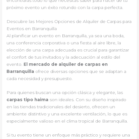
encontrarás todo lo que necesitas saber para hacer de tu
próximo evento un éxito rotundo con la carpa perfecta.
Descubre las Mejores Opciones de Alquiler de Carpas para
Eventos en Barranquilla
Al planificar un evento en Barranquilla, ya sea una boda,
una conferencia corporativa o una fiesta al aire libre, la
elección de una carpa adecuada es crucial para garantizar
el confort de tus invitados y la adecuación al estilo del
evento.
El mercado de alquiler de carpas en
Barranquilla
ofrece diversas opciones que se adaptan a
cada necesidad y presupuesto.
Para quienes buscan una opción clásica y elegante, las
carpas tipo haima
son ideales. Con su diseño inspirado
en las tiendas tradicionales del desierto, ofrecen un
ambiente distintivo y una excelente ventilación, lo que es
especialmente valioso en el clima tropical de Barranquilla.
Si tu evento tiene un enfoque más práctico y requiere una