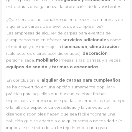
estructuras para garantizar la protección de los asistentes.
¿Qué servicios adicionales suelen ofrecer las empresas de
alquiler de carpas para eventos de cumpleaños?
Las empresas de alquiler de carpas para eventos de
cumpleaños suelen ofrecer
servicios adicionales
como
el montaje y desmontaje, la
iluminación
,
climatización
(calefactores o aires acondicionados),
decoración
personalizada,
mobiliario
(mesas, sillas, barras), y a veces,
equipos de sonido
y
tarimas o escenarios
.
En conclusión, el
alquiler de carpas para cumpleaños
se ha convertido en una opción sumamente popular y
práctica para aquellos que buscan celebrar fechas
especiales sin preocuparse por las inclemencias del tiempo
o la falta de espacio. La versatilidad y la variedad de
diseños disponibles hacen que sea fácil encontrar una
solución que se adapte a cualquier tema o necesidad. Sin
importar si se trata de un festejo íntimo o una gran