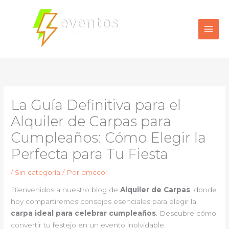
Ir
al
contenido
La Guía Definitiva para el
Alquiler de Carpas para
Cumpleaños: Cómo Elegir la
Perfecta para Tu Fiesta
/
Sin categoría
/ Por
dmccol
Bienvenidos a nuestro blog de
Alquiler de Carpas
, donde
hoy compartiremos consejos esenciales para elegir la
carpa ideal para celebrar cumpleaños
. Descubre cómo
convertir tu festejo en un evento inolvidable.