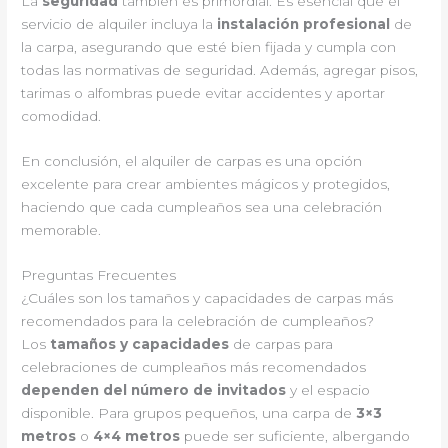
La
seguridad
también es primordial. Es esencial que el
servicio de alquiler incluya la
instalación profesional
de
la carpa, asegurando que esté bien fijada y cumpla con
todas las normativas de seguridad. Además, agregar pisos,
tarimas o alfombras puede evitar accidentes y aportar
comodidad.
En conclusión, el alquiler de carpas es una opción
excelente para crear ambientes mágicos y protegidos,
haciendo que cada cumpleaños sea una celebración
memorable.
Preguntas Frecuentes
¿Cuáles son los tamaños y capacidades de carpas más
recomendados para la celebración de cumpleaños?
Los
tamaños y capacidades
de carpas para
celebraciones de cumpleaños más recomendados
dependen del número de invitados
y el espacio
disponible. Para grupos pequeños, una carpa de
3×3
metros
o
4×4 metros
puede ser suficiente, albergando