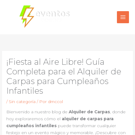
Ir
al
contenido
¡Fiesta al Aire Libre! Guía
Completa para el Alquiler de
Carpas para Cumpleaños
Infantiles
/
Sin categoría
/ Por
dmccol
Bienvenido a nuestro blog de
Alquiler de Carpas
, donde
hoy exploraremos cómo el
alquiler de carpas para
cumpleaños infantiles
puede transformar cualquier
festejo en un evento mágico y memorable. ¡Descubre con