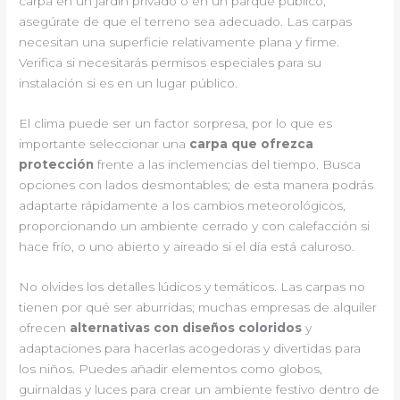
carpa en un jardín privado o en un parque público,
asegúrate de que el terreno sea adecuado. Las carpas
necesitan una superficie relativamente plana y firme.
Verifica si necesitarás permisos especiales para su
instalación si es en un lugar público.
El clima puede ser un factor sorpresa, por lo que es
importante seleccionar una
carpa que ofrezca
protección
frente a las inclemencias del tiempo. Busca
opciones con lados desmontables; de esta manera podrás
adaptarte rápidamente a los cambios meteorológicos,
proporcionando un ambiente cerrado y con calefacción si
hace frío, o uno abierto y aireado si el día está caluroso.
No olvides los detalles lúdicos y temáticos. Las carpas no
tienen por qué ser aburridas; muchas empresas de alquiler
ofrecen
alternativas con diseños coloridos
y
adaptaciones para hacerlas acogedoras y divertidas para
los niños. Puedes añadir elementos como globos,
guirnaldas y luces para crear un ambiente festivo dentro de