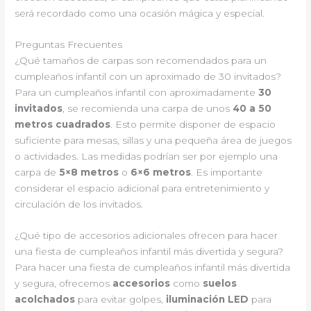
será recordado como una ocasión mágica y especial.
Preguntas Frecuentes
¿Qué tamaños de carpas son recomendados para un
cumpleaños infantil con un aproximado de 30 invitados?
Para un cumpleaños infantil con aproximadamente
30
invitados
, se recomienda una carpa de unos
40 a 50
metros cuadrados
. Esto permite disponer de espacio
suficiente para mesas, sillas y una pequeña área de juegos
o actividades. Las medidas podrían ser por ejemplo una
carpa de
5×8 metros
o
6×6 metros
. Es importante
considerar el espacio adicional para entretenimiento y
circulación de los invitados.
¿Qué tipo de accesorios adicionales ofrecen para hacer
una fiesta de cumpleaños infantil más divertida y segura?
Para hacer una fiesta de cumpleaños infantil más divertida
y segura, ofrecemos
accesorios
como
suelos
acolchados
para evitar golpes,
iluminación LED
para