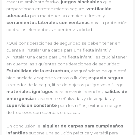
crear un ambiente festivo,
juegos hinchables
que
proporcionan entretenimiento seguro,
ventilación
adecuada
para mantener un ambiente fresco y
cerramientos laterales con ventanas
para la protección
contra los elementos sin perder visibilidad.
¿Qué consideraciones de seguridad se deben tener en
cuenta al instalar una carpa para una fiesta infantil?
Al instalar una carpa para una fiesta infantil, es crucial tener
en cuenta las siguientes consideraciones de seguridad:
Estabilidad de la estructura
, asegurándose de que esté
bien anclada y soporte vientos o lluvias;
espacio seguro
alrededor de la carpa, libre de objetos peligrosos o fuego;
materiales ignífugos
para prevenir incendios;
salidas de
emergencia
claramente señalizadas y despejadas; y
supervisión constante
para los niños, evitando riesgos
de tropiezos con cuerdas o estacas.
En conclusión, el
alquiler de carpas para cumpleaños
infantiles
supone una solución práctica y versátil para