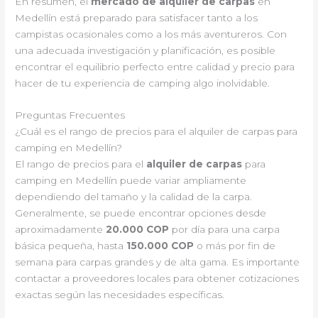
En resumen, el
mercado de alquiler de carpas
en
Medellín está preparado para satisfacer tanto a los
campistas ocasionales como a los más aventureros. Con
una adecuada investigación y planificación, es posible
encontrar el equilibrio perfecto entre calidad y precio para
hacer de tu experiencia de camping algo inolvidable.
Preguntas Frecuentes
¿Cuál es el rango de precios para el alquiler de carpas para
camping en Medellín?
El rango de precios para el
alquiler de carpas
para
camping en Medellín puede variar ampliamente
dependiendo del tamaño y la calidad de la carpa.
Generalmente, se puede encontrar opciones desde
aproximadamente
20.000 COP
por día para una carpa
básica pequeña, hasta
150.000 COP
o más por fin de
semana para carpas grandes y de alta gama. Es importante
contactar a proveedores locales para obtener cotizaciones
exactas según las necesidades específicas.