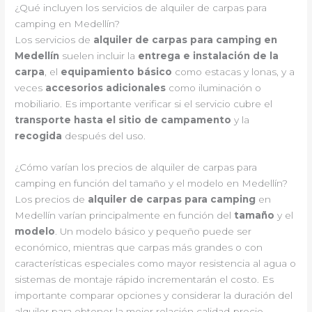
¿Qué incluyen los servicios de alquiler de carpas para
camping en Medellín?
Los servicios de
alquiler de carpas para camping en
Medellín
suelen incluir la
entrega e instalación de la
carpa
, el
equipamiento básico
como estacas y lonas, y a
veces
accesorios adicionales
como iluminación o
mobiliario. Es importante verificar si el servicio cubre el
transporte hasta el sitio de campamento
y la
recogida
después del uso.
¿Cómo varían los precios de alquiler de carpas para
camping en función del tamaño y el modelo en Medellín?
Los precios de
alquiler de carpas para camping
en
Medellín varían principalmente en función del
tamaño
y el
modelo
. Un modelo básico y pequeño puede ser
económico, mientras que carpas más grandes o con
características especiales como mayor resistencia al agua o
sistemas de montaje rápido incrementarán el costo. Es
importante comparar opciones y considerar la duración del
alquiler para obtener la mejor relación calidad-precio.