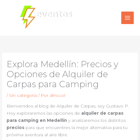
Ir
al
contenido
Explora Medellín: Precios y
Opciones de Alquiler de
Carpas para Camping
/
Sin categoría
/ Por
dmccol
Bienvenidos al blog de Alquiler de Carpas, soy Gustavo P.
Hoy exploraremos las opciones de
alquiler de carpas
para camping en Medellín
y analizaremos los distintos
precios
para que encuentres la mejor alternativa para tu
próxima aventura al aire libre.