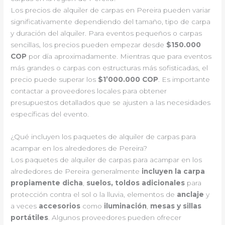
Los precios de alquiler de carpas en Pereira pueden variar
significativamente dependiendo del tamaño, tipo de carpa
y duración del alquiler. Para eventos pequeños o carpas
sencillas, los precios pueden empezar desde
$150.000
COP
por día aproximadamente. Mientras que para eventos
más grandes o carpas con estructuras más sofisticadas, el
precio puede superar los
$1’000.000 COP
. Es importante
contactar a proveedores locales para obtener
presupuestos detallados que se ajusten a las necesidades
específicas del evento.
¿Qué incluyen los paquetes de alquiler de carpas para
acampar en los alrededores de Pereira?
Los paquetes de alquiler de carpas para acampar en los
alrededores de Pereira generalmente
incluyen la carpa
propiamente dicha
,
suelos, toldos adicionales
para
protección contra el sol o la lluvia, elementos de
anclaje
y
a veces
accesorios
como
iluminación
,
mesas y sillas
portátiles
. Algunos proveedores pueden ofrecer