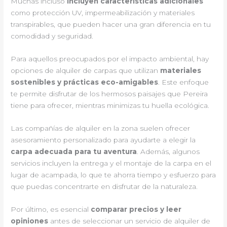
Muchas incluso
incluyen características adicionales
como protección UV, impermeabilización y materiales
transpirables, que pueden hacer una gran diferencia en tu
comodidad y seguridad.
Para aquellos preocupados por el impacto ambiental, hay
opciones de alquiler de carpas que utilizan
materiales
sostenibles y prácticas eco-amigables
. Este enfoque
te permite disfrutar de los hermosos paisajes que Pereira
tiene para ofrecer, mientras minimizas tu huella ecológica.
Las compañías de alquiler en la zona suelen ofrecer
asesoramiento personalizado para ayudarte a elegir la
carpa adecuada para tu aventura
. Además, algunos
servicios incluyen la entrega y el montaje de la carpa en el
lugar de acampada, lo que te ahorra tiempo y esfuerzo para
que puedas concentrarte en disfrutar de la naturaleza.
Por último, es esencial
comparar precios y leer
opiniones
antes de seleccionar un servicio de alquiler de