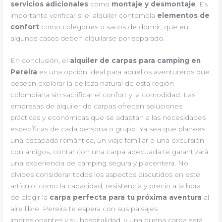
servicios adicionales
como
montaje y desmontaje
. Es
importante verificar si el alquiler contempla
elementos de
confort
como colegones o sacos de dormir, que en
algunos casos deben alquilarse por separado.
En conclusión, el
alquiler de carpas para camping en
Pereira
es una opción ideal para aquellos aventureros que
deseen explorar la belleza natural de esta región
colombiana sin sacrificar el confort y la comodidad. Las
empresas de alquiler de carpas ofrecen soluciones
prácticas y económicas que se adaptan a las necesidades
específicas de cada persona o grupo. Ya sea que planees
una escapada romántica, un viaje familiar o una excursión
con amigos, contar con una carpa adecuada te garantizará
una experiencia de camping segura y placentera. No
olvides considerar todos los aspectos discutidos en este
artículo, como la capacidad, resistencia y precio a la hora
de elegir la
carpa perfecta para tu próxima aventura
al
aire libre. Pereira te espera con sus paisajes
impresionantes y su hospitalidad, y una buena carpa será