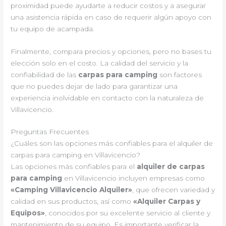
proximidad puede ayudarte a reducir costos y a asegurar
una asistencia rápida en caso de requerir algún apoyo con
tu equipo de acampada.
Finalmente, compara precios y opciones, pero no bases tu
elección solo en el costo. La calidad del servicio y la
confiabilidad de las
carpas para camping
son factores
que no puedes dejar de lado para garantizar una
experiencia inolvidable en contacto con la naturaleza de
Villavicencio.
Preguntas Frecuentes
¿Cuáles son las opciones más confiables para el alquiler de
carpas para camping en Villavicencio?
Las opciones más confiables para el
alquiler de carpas
para camping
en Villavicencio incluyen empresas como
«Camping Villavicencio Alquiler»
, que ofrecen variedad y
calidad en sus productos, así como
«Alquiler Carpas y
Equipos»
, conocidos por su excelente servicio al cliente y
mantenimiento de su equipo. Es importante verificar la