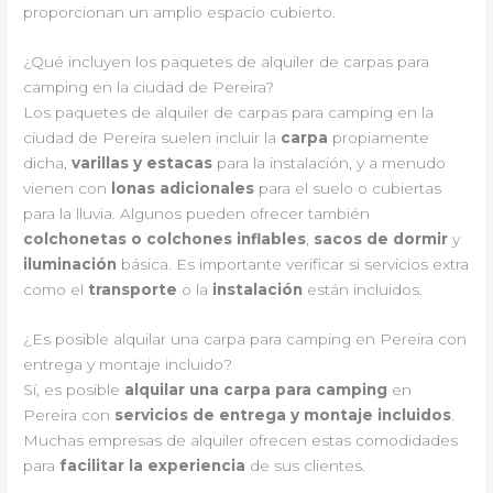
proporcionan un amplio espacio cubierto.
¿Qué incluyen los paquetes de alquiler de carpas para
camping en la ciudad de Pereira?
Los paquetes de alquiler de carpas para camping en la
ciudad de Pereira suelen incluir la
carpa
propiamente
dicha,
varillas y estacas
para la instalación, y a menudo
vienen con
lonas adicionales
para el suelo o cubiertas
para la lluvia. Algunos pueden ofrecer también
colchonetas o colchones inflables
,
sacos de dormir
y
iluminación
básica. Es importante verificar si servicios extra
como el
transporte
o la
instalación
están incluidos.
¿Es posible alquilar una carpa para camping en Pereira con
entrega y montaje incluido?
Sí, es posible
alquilar una carpa para camping
en
Pereira con
servicios de entrega y montaje incluidos
.
Muchas empresas de alquiler ofrecen estas comodidades
para
facilitar la experiencia
de sus clientes.