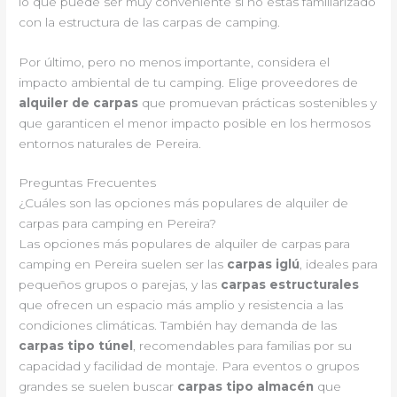
lo que puede ser muy conveniente si no estás familiarizado
con la estructura de las carpas de camping.
Por último, pero no menos importante, considera el
impacto ambiental de tu camping. Elige proveedores de
alquiler de carpas
que promuevan prácticas sostenibles y
que garanticen el menor impacto posible en los hermosos
entornos naturales de Pereira.
Preguntas Frecuentes
¿Cuáles son las opciones más populares de alquiler de
carpas para camping en Pereira?
Las opciones más populares de alquiler de carpas para
camping en Pereira suelen ser las
carpas iglú
, ideales para
pequeños grupos o parejas, y las
carpas estructurales
que ofrecen un espacio más amplio y resistencia a las
condiciones climáticas. También hay demanda de las
carpas tipo túnel
, recomendables para familias por su
capacidad y facilidad de montaje. Para eventos o grupos
grandes se suelen buscar
carpas tipo almacén
que