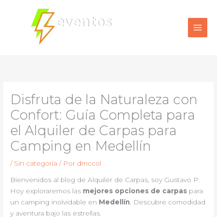
Ir
al
contenido
Disfruta de la Naturaleza con
Confort: Guía Completa para
el Alquiler de Carpas para
Camping en Medellín
/
Sin categoría
/ Por
dmccol
Bienvenidos al blog de Alquiler de Carpas, soy Gustavo P.
Hoy exploraremos las
mejores opciones de carpas
para
un camping inolvidable en
Medellín
. Descubre comodidad
y aventura bajo las estrellas.