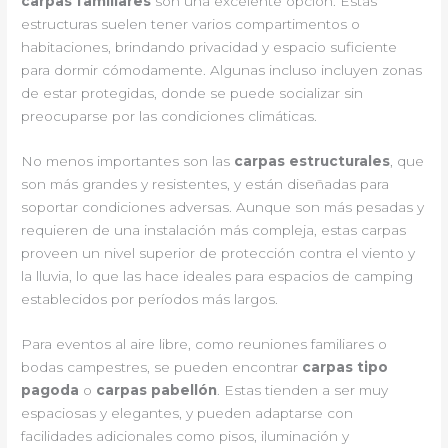
carpas familiares
son una excelente opción. Estas
estructuras suelen tener varios compartimentos o
habitaciones, brindando privacidad y espacio suficiente
para dormir cómodamente. Algunas incluso incluyen zonas
de estar protegidas, donde se puede socializar sin
preocuparse por las condiciones climáticas.
No menos importantes son las
carpas estructurales
, que
son más grandes y resistentes, y están diseñadas para
soportar condiciones adversas. Aunque son más pesadas y
requieren de una instalación más compleja, estas carpas
proveen un nivel superior de protección contra el viento y
la lluvia, lo que las hace ideales para espacios de camping
establecidos por períodos más largos.
Para eventos al aire libre, como reuniones familiares o
bodas campestres, se pueden encontrar
carpas tipo
pagoda
o
carpas pabellón
. Estas tienden a ser muy
espaciosas y elegantes, y pueden adaptarse con
facilidades adicionales como pisos, iluminación y