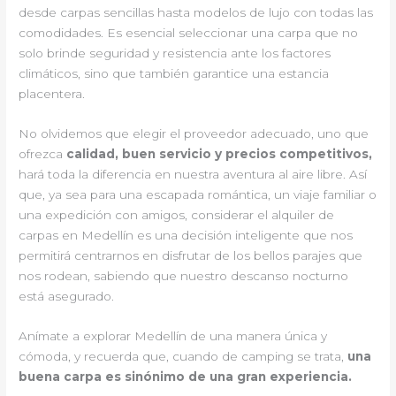
desde carpas sencillas hasta modelos de lujo con todas las
comodidades. Es esencial seleccionar una carpa que no
solo brinde seguridad y resistencia ante los factores
climáticos, sino que también garantice una estancia
placentera.
No olvidemos que elegir el proveedor adecuado, uno que
ofrezca
calidad, buen servicio y precios competitivos,
hará toda la diferencia en nuestra aventura al aire libre. Así
que, ya sea para una escapada romántica, un viaje familiar o
una expedición con amigos, considerar el alquiler de
carpas en Medellín es una decisión inteligente que nos
permitirá centrarnos en disfrutar de los bellos parajes que
nos rodean, sabiendo que nuestro descanso nocturno
está asegurado.
Anímate a explorar Medellín de una manera única y
cómoda, y recuerda que, cuando de camping se trata,
una
buena carpa es sinónimo de una gran experiencia.