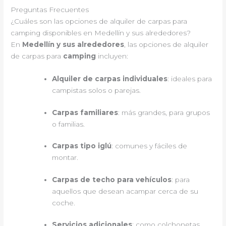
Preguntas Frecuentes
¿Cuáles son las opciones de alquiler de carpas para
camping disponibles en Medellín y sus alrededores?
En
Medellín y sus alrededores
, las opciones de alquiler
de carpas para
camping
incluyen:
Alquiler de carpas individuales
: ideales para
campistas solos o parejas.
Carpas familiares
: más grandes, para grupos
o familias.
Carpas tipo iglú
: comunes y fáciles de
montar.
Carpas de techo para vehículos
: para
aquellos que desean acampar cerca de su
coche.
Servicios adicionales
: como colchonetas,