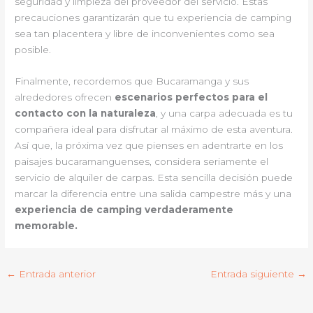
seguridad y limpieza del proveedor del servicio. Estas
precauciones garantizarán que tu experiencia de camping
sea tan placentera y libre de inconvenientes como sea
posible.
Finalmente, recordemos que Bucaramanga y sus
alrededores ofrecen
escenarios perfectos para el
contacto con la naturaleza
, y una carpa adecuada es tu
compañera ideal para disfrutar al máximo de esta aventura.
Así que, la próxima vez que pienses en adentrarte en los
paisajes bucaramanguenses, considera seriamente el
servicio de alquiler de carpas. Esta sencilla decisión puede
marcar la diferencia entre una salida campestre más y una
experiencia de camping verdaderamente
memorable.
←
Entrada anterior
Entrada siguiente
→