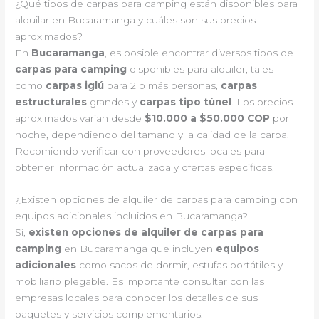
¿Qué tipos de carpas para camping están disponibles para
alquilar en Bucaramanga y cuáles son sus precios
aproximados?
En
Bucaramanga
, es posible encontrar diversos tipos de
carpas para camping
disponibles para alquiler, tales
como
carpas iglú
para 2 o más personas,
carpas
estructurales
grandes y
carpas tipo túnel
. Los precios
aproximados varían desde
$10.000 a $50.000 COP
por
noche, dependiendo del tamaño y la calidad de la carpa.
Recomiendo verificar con proveedores locales para
obtener información actualizada y ofertas específicas.
¿Existen opciones de alquiler de carpas para camping con
equipos adicionales incluidos en Bucaramanga?
Sí,
existen opciones de alquiler de carpas para
camping
en Bucaramanga que incluyen
equipos
adicionales
como sacos de dormir, estufas portátiles y
mobiliario plegable. Es importante consultar con las
empresas locales para conocer los detalles de sus
paquetes y servicios complementarios.