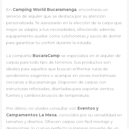
En
Camping World Bucaramanga
, encontrarás un
servicio de alquiler que se destaca por su atención
personalizada. Te asesorarán en la elección de la carpa que
mejor se adapte a tus necesidades, ofreciendo además
equipamiento auxiliar como colchonetas y sacos de dormir
para garantizar tu confort durante la estadía.
La compañía
BucaraCamp
se especializa en el alquiler de
carpas para todo tipo de terrenos. Sus productos son
ideales para aquellos que buscan enfrentar rutas de
senderismo exigentes o acampar en zonas montañosas
cercanas a Bucaramanga. Disponen de carpas con
estructuras reforzadas, diseñadas para soportar vientos
fuertes y cambios bruscos de temperatura.
Por último, no olvides consultar con
Eventos y
Campamentos La Mesa
, conocidos por su versatilidad en
tamaños y diseños. Ofrecen carpas con fácil montaje y
desmontaje, lo cual es perfecto si planeas moverte de un