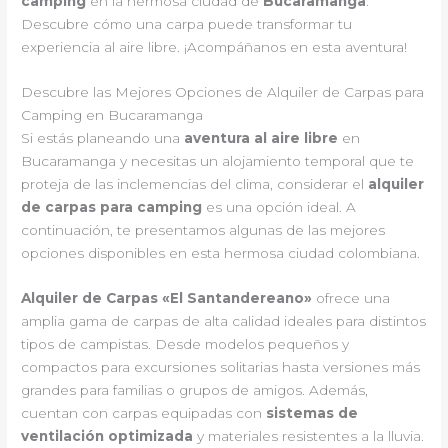
camping
en la hermosa ciudad de
Bucaramanga
.
Descubre cómo una carpa puede transformar tu
experiencia al aire libre. ¡Acompáñanos en esta aventura!
Descubre las Mejores Opciones de Alquiler de Carpas para
Camping en Bucaramanga
Si estás planeando una
aventura al aire libre
en
Bucaramanga y necesitas un alojamiento temporal que te
proteja de las inclemencias del clima, considerar el
alquiler
de carpas para camping
es una opción ideal. A
continuación, te presentamos algunas de las mejores
opciones disponibles en esta hermosa ciudad colombiana.
Alquiler de Carpas «El Santandereano»
ofrece una
amplia gama de carpas de alta calidad ideales para distintos
tipos de campistas. Desde modelos pequeños y
compactos para excursiones solitarias hasta versiones más
grandes para familias o grupos de amigos. Además,
cuentan con carpas equipadas con
sistemas de
ventilación optimizada
y materiales resistentes a la lluvia.