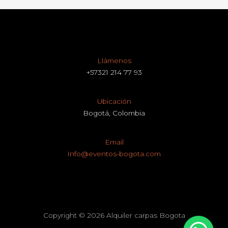
Llámenos
+57321 214 77 93
Ubicación
Bogotá, Colombia
Email
Info@eventos-bogota.com
Copyright © 2026 Alquiler carpas Bogota