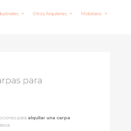
ustriales
Otros Alquileres
Mobiliario
carpas para
opciones para
alquilar una carpa
aleza.