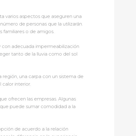
nta varios aspectos que aseguren una
 número de personas que la utilizarán.
s familiares o de amigos.
 con adecuada impermeabilización
ger tanto de la lluvia como del sol
la región, una carpa con un sistema de
calor interior.
 que ofrecen las empresas. Algunas
o que puede sumar comodidad a la
opción de acuerdo a la relación