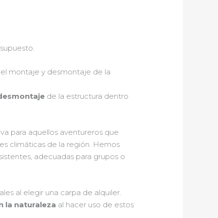
esupuesto.
mo el montaje y desmontaje de la
 desmontaje
de la estructura dentro
iva para aquellos aventureros que
nes climáticas de la región. Hemos
esistentes, adecuadas para grupos o
es al elegir una carpa de alquiler.
 la naturaleza
al hacer uso de estos