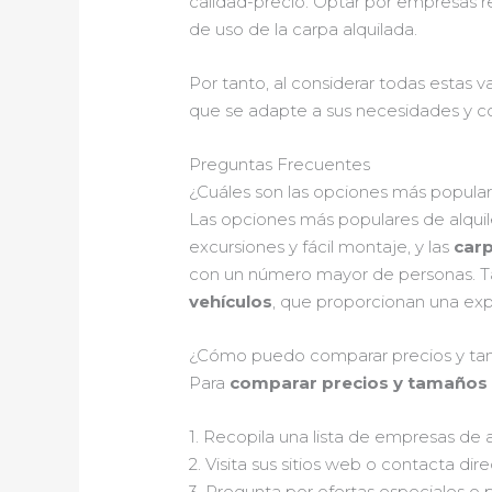
calidad-precio. Optar por empresas re
de uso de la carpa alquilada.
Por tanto, al considerar todas estas 
que se adapte a sus necesidades y con
Preguntas Frecuentes
¿Cuáles son las opciones más popular
Las opciones más populares de alquil
excursiones y fácil montaje, y las
carp
con un número mayor de personas. T
vehículos
, que proporcionan una expe
¿Cómo puedo comparar precios y tama
Para
comparar precios y tamaños 
1. Recopila una lista de empresas de a
2. Visita sus sitios web o contacta d
3. Pregunta por ofertas especiales o 