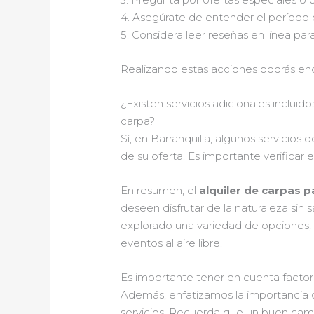
4. Asegúrate de entender el período de
5. Considera leer reseñas en línea para 
Realizando estas acciones podrás enc
¿Existen servicios adicionales inclui
carpa?
Sí, en Barranquilla, algunos servicios 
de su oferta. Es importante verificar es
En resumen, el
alquiler de carpas 
deseen disfrutar de la naturaleza sin
explorado una variedad de opciones, 
eventos al aire libre.
Es importante tener en cuenta factores
Además, enfatizamos la importancia d
servicios. Recuerda que un buen camp