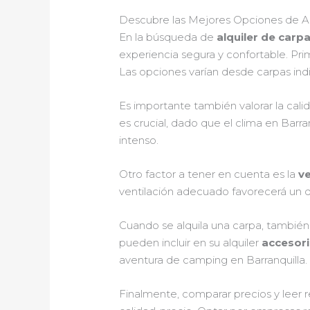
Descubre las Mejores Opciones de Al
En la búsqueda de
alquiler de carp
experiencia segura y confortable. Pri
Las opciones varían desde carpas indi
Es importante también valorar la cali
es crucial, dado que el clima en Barr
intenso.
Otro factor a tener en cuenta es la
ve
ventilación adecuado favorecerá un des
Cuando se alquila una carpa, también
pueden incluir en su alquiler
accesori
aventura de camping en Barranquilla.
Finalmente, comparar precios y leer 