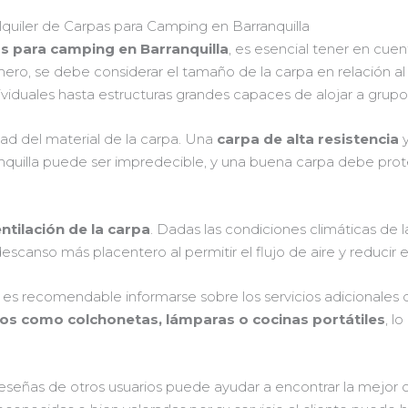
quiler de Carpas para Camping en Barranquilla
as para camping en Barranquilla
, es esencial tener en cue
mero, se debe considerar el tamaño de la carpa en relación al
viduales hasta estructuras grandes capaces de alojar a grupo
dad del material de la carpa. Una
carpa de alta resistencia
y
anquilla puede ser impredecible, y una buena carpa debe prote
ntilación de la carpa
. Dadas las condiciones climáticas de 
canso más placentero al permitir el flujo de aire y reducir el 
 es recomendable informarse sobre los servicios adicionales
os como colchonetas, lámparas o cocinas portátiles
, l
reseñas de otros usuarios puede ayudar a encontrar la mejor 