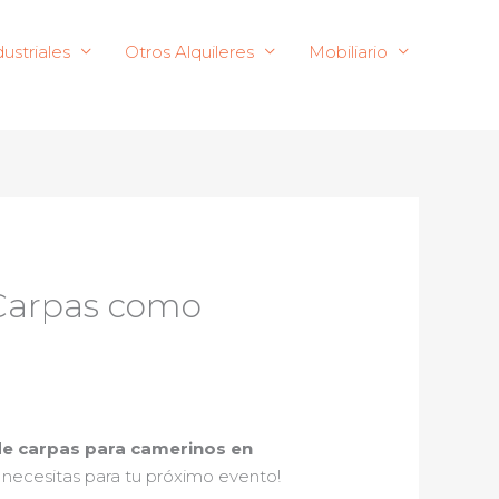
ustriales
Otros Alquileres
Mobiliario
e Carpas como
 de carpas para camerinos en
 necesitas para tu próximo evento!