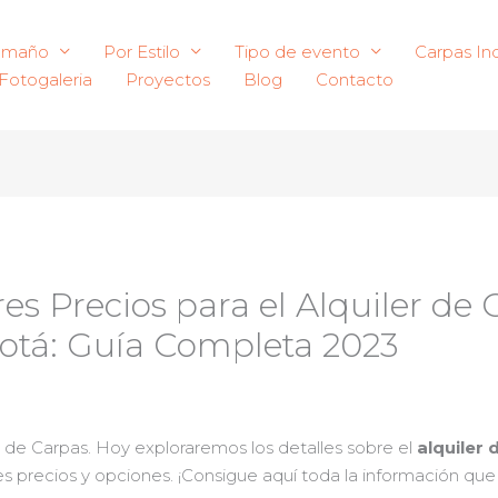
amaño
Por Estilo
Tipo de evento
Carpas Ind
Fotogaleria
Proyectos
Blog
Contacto
es Precios para el Alquiler d
otá: Guía Completa 2023
r de Carpas. Hoy exploraremos los detalles sobre el
alquiler
s precios y opciones. ¡Consigue aquí toda la información que