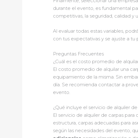
Finalmente, seleccionar una empresa
durante el evento, es fundamental pa
competitivas, la seguridad, calidad y
Al evaluar todas estas variables, pod
con tus expectativas y se ajuste a tu
Preguntas Frecuentes
¿Cuál es el costo promedio de alquil
El costo promedio de alquilar una ca
equipamiento de la misma. Sin embarg
día. Se recomienda contactar a prov
evento.
¿Qué incluye el servicio de alquiler 
El servicio de alquiler de carpas pa
estructura, carpas adecuadas para as
según las necesidades del evento, que