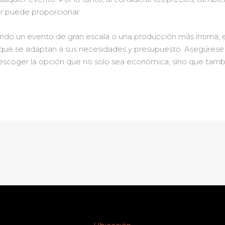
r puede proporcionar.
ndo un evento de gran escala o una producción más íntima, e
que se adaptan a sus necesidades y presupuesto. Asegúrese de
scoger la opción que no solo sea económica, sino que también