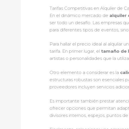
Tarifas Competitivas en Alquiler de 
En el dinámico mercado de
alquiler
ser todo un desafío. Las empresas qu
para diferentes tipos de eventos, si
Para hallar el precio ideal al alquilar
tarifa. En primer lugar, el
tamaño de l
artistas o personalidades que la util
Otro elemento a considerar es la
cal
estructuras robustas son esenciales 
proveedores incluyen servicios adiciona
Es importante también prestar atenci
ofrecer opciones que permitan adapta
divisores internos, espejos, puntos d