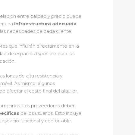
 relación entre calidad y precio puede
eer una
infraestructura adecuada
las necesidades de cada cliente.
tores que influirán directamente en la
ad de espacio disponible para los
pación.
as lonas de alta resistencia y
 móvil. Asimismo, algunos
 afectar el costo final del alquiler.
camerinos. Los proveedores deben
ecíficas
de los usuarios. Esto incluye
 espacio funcional y confortable.