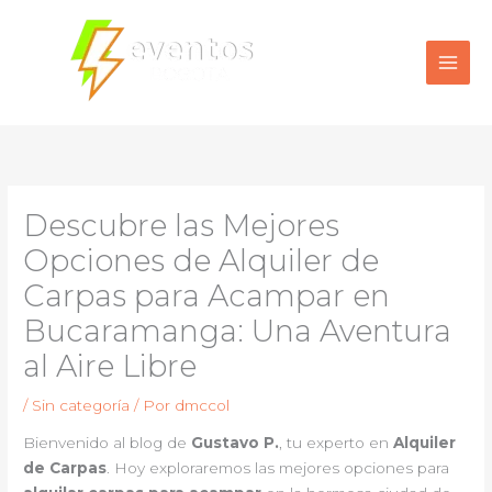
Ir
al
contenido
Descubre las Mejores
Opciones de Alquiler de
Carpas para Acampar en
Bucaramanga: Una Aventura
al Aire Libre
/
Sin categoría
/ Por
dmccol
Bienvenido al blog de
Gustavo P.
, tu experto en
Alquiler
de Carpas
. Hoy exploraremos las mejores opciones para