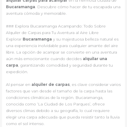
alquilar carpas para acampar
en la hermosa ciudad de
Bucaramanga
. Descubre cómo hacer de tu escapada una
aventura cómoda y memorable.
### Explora Bucaramanga Acampando: Todo Sobre
Alquiler de Carpas para Tu Aventura al Aire Libre
Explorar
Bucaramanga
y su majestuosa belleza natural es
una experiencia inolvidable para cualquier amante del aire
libre. La opción de acampar se convierte en una aventura
aún más emocionante cuando decides
alquilar una
carpa
, garantizando comodidad y seguridad durante tu
expedición.
Al pensar en
alquiler de carpas
, es clave considerar varios
factores que van desde el tamaño de la carpa hasta las
condiciones climáticas de la región. Bucaramanga,
conocida como ‘La Ciudad de Los Parques’, ofrece
diversos climas debido a su geografía, lo cual requiere
elegir una carpa adecuada que pueda resistir tanto la lluvia
como el sol intenso.