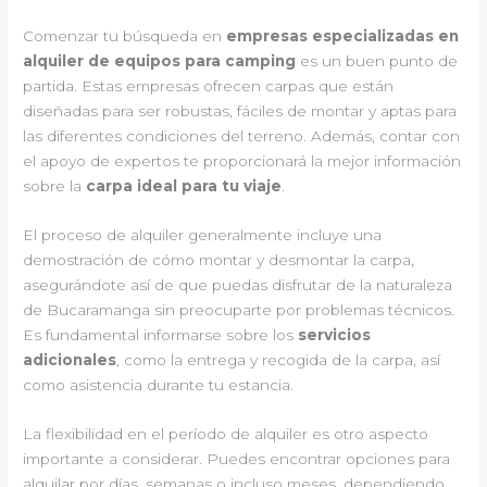
Comenzar tu búsqueda en
empresas especializadas en
alquiler de equipos para camping
es un buen punto de
partida. Estas empresas ofrecen carpas que están
diseñadas para ser robustas, fáciles de montar y aptas para
las diferentes condiciones del terreno. Además, contar con
el apoyo de expertos te proporcionará la mejor información
sobre la
carpa ideal para tu viaje
.
El proceso de alquiler generalmente incluye una
demostración de cómo montar y desmontar la carpa,
asegurándote así de que puedas disfrutar de la naturaleza
de Bucaramanga sin preocuparte por problemas técnicos.
Es fundamental informarse sobre los
servicios
adicionales
, como la entrega y recogida de la carpa, así
como asistencia durante tu estancia.
La flexibilidad en el período de alquiler es otro aspecto
importante a considerar. Puedes encontrar opciones para
alquilar por días, semanas o incluso meses, dependiendo