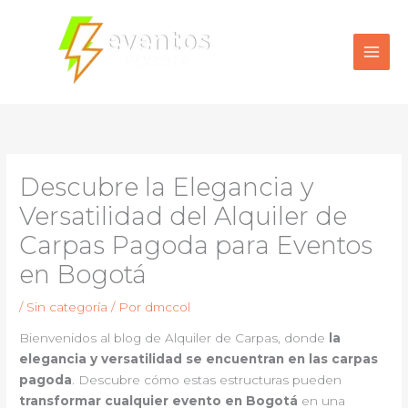
Ir
al
contenido
Descubre la Elegancia y
Versatilidad del Alquiler de
Carpas Pagoda para Eventos
en Bogotá
/
Sin categoría
/ Por
dmccol
Bienvenidos al blog de Alquiler de Carpas, donde
la
elegancia y versatilidad se encuentran en las carpas
pagoda
. Descubre cómo estas estructuras pueden
transformar cualquier evento en Bogotá
en una