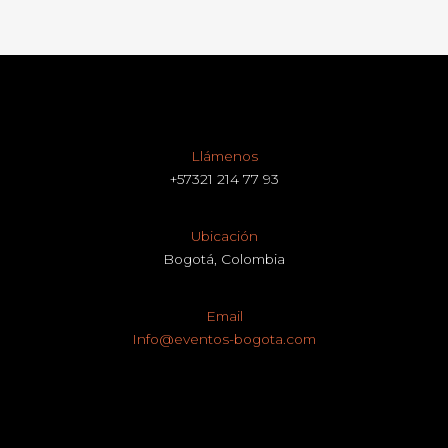
Llámenos
+57321 214 77 93
Ubicación
Bogotá, Colombia
Email
Info@eventos-bogota.com