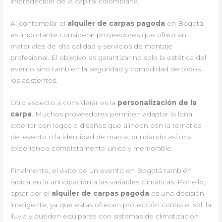
impredecible de la capital colombiana.
Al contemplar el
alquiler de carpas pagoda
en Bogotá,
es importante considerar proveedores que ofrezcan
materiales de alta calidad y servicios de montaje
profesional. El objetivo es garantizar no solo la estética del
evento sino también la seguridad y comodidad de todos
los asistentes.
Otro aspecto a considerar es la
personalización de la
carpa
. Muchos proveedores permiten adaptar la lona
exterior con logos o diseños que alineen con la temática
del evento o la identidad de marca, brindando así una
experiencia completamente única y memorable.
Finalmente, el éxito de un evento en Bogotá también
radica en la anticipación a las variables climáticas. Por ello,
optar por el
alquiler de carpas pagoda
es una decisión
inteligente, ya que estas ofrecen protección contra el sol, la
lluvia y pueden equiparse con sistemas de climatización