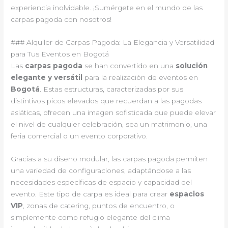
experiencia inolvidable. ¡Sumérgete en el mundo de las
carpas pagoda con nosotros!
### Alquiler de Carpas Pagoda: La Elegancia y Versatilidad
para Tus Eventos en Bogotá
Las
carpas pagoda
se han convertido en una
solución
elegante y versátil
para la realización de eventos en
Bogotá
. Estas estructuras, caracterizadas por sus
distintivos picos elevados que recuerdan a las pagodas
asiáticas, ofrecen una imagen sofisticada que puede elevar
el nivel de cualquier celebración, sea un matrimonio, una
feria comercial o un evento corporativo.
Gracias a su diseño modular, las carpas pagoda permiten
una variedad de configuraciones, adaptándose a las
necesidades específicas de espacio y capacidad del
evento. Este tipo de carpa es ideal para crear
espacios
VIP
, zonas de catering, puntos de encuentro, o
simplemente como refugio elegante del clima