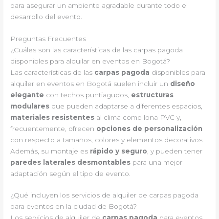
para asegurar un ambiente agradable durante todo el
desarrollo del evento.
Preguntas Frecuentes
¿Cuáles son las características de las carpas pagoda
disponibles para alquilar en eventos en Bogotá?
Las características de las
carpas pagoda
disponibles para
alquiler en eventos en Bogotá suelen incluir un
diseño
elegante
con techos puntiagudos,
estructuras
modulares
que pueden adaptarse a diferentes espacios,
materiales resistentes
al clima como lona PVC y,
frecuentemente, ofrecen
opciones de personalización
con respecto a tamaños, colores y elementos decorativos.
Además, su montaje es
rápido y seguro
, y pueden tener
paredes laterales desmontables
para una mejor
adaptación según el tipo de evento.
¿Qué incluyen los servicios de alquiler de carpas pagoda
para eventos en la ciudad de Bogotá?
Los servicios de alquiler de
carpas pagoda
para eventos