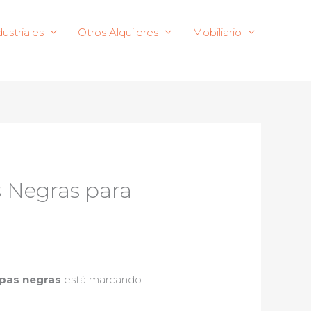
ustriales
Otros Alquileres
Mobiliario
s Negras para
rpas negras
está marcando