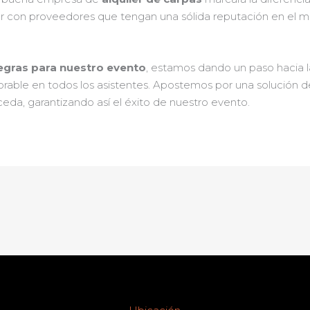
r con proveedores que tengan una sólida reputación en el m
egras para nuestro evento
, estamos dando un paso hacia l
orable en todos los asistentes. Apostemos por una solución d
ceda, garantizando así el éxito de nuestro evento.