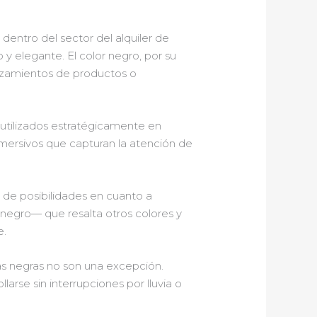
dentro del sector del alquiler de
y elegante. El color negro, por su
lanzamientos de productos o
r utilizados estratégicamente en
nmersivos que capturan la atención de
o de posibilidades en cuanto a
negro— que resalta otros colores y
e.
pas negras no son una excepción.
arse sin interrupciones por lluvia o