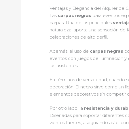
Ventajas y Elegancia del Alquiler de
Las
carpas negras
para eventos espe
carpas. Una de las principales
ventaj
naturaleza, aporta una sensación de f
celebraciones de alto perfil.
Además, el uso de
carpas negras
co
eventos con juegos de iluminación y 
los asistentes.
En términos de versatilidad, cuando s
decoración. El negro sirve como un l
elementos decorativos sin competir c
Por otro lado, la
resistencia y durab
Diseñadas para soportar diferentes co
vientos fuertes, asegurando así el conf