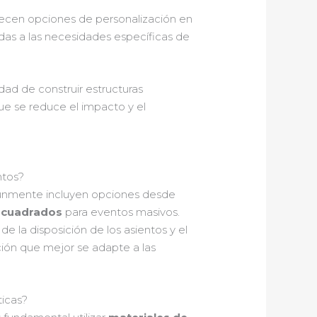
recen opciones de personalización en
adas a las necesidades específicas de
dad de construir estructuras
 se reduce el impacto y el
ntos?
múnmente incluyen opciones desde
 cuadrados
para eventos masivos.
e la disposición de los asientos y el
ción que mejor se adapte a las
ticas?