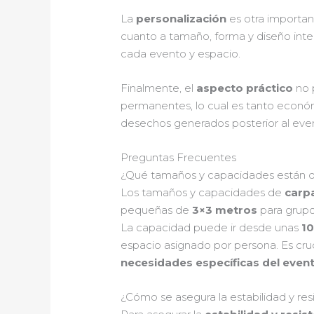
La
personalización
es otra importan
cuanto a tamaño, forma y diseño inter
cada evento y espacio.
Finalmente, el
aspecto práctico
no p
permanentes, lo cual es tanto econ
desechos generados posterior al eve
Preguntas Frecuentes
¿Qué tamaños y capacidades están dis
Los tamaños y capacidades de
carp
pequeñas de
3×3 metros
para grupo
La capacidad puede ir desde unas
1
espacio asignado por persona. Es cruc
necesidades específicas del even
¿Cómo se asegura la estabilidad y res