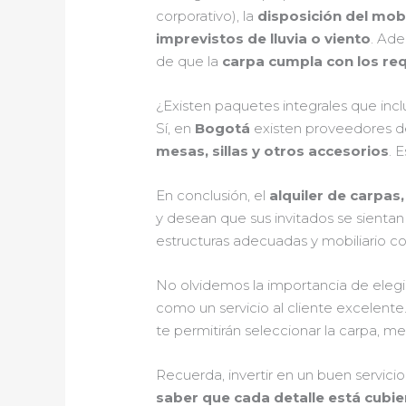
corporativo), la
disposición del mobi
imprevistos de lluvia o viento
. Ade
de que la
carpa cumpla con los req
¿Existen paquetes integrales que incl
Sí, en
Bogotá
existen proveedores d
mesas, sillas y otros accesorios
. 
En conclusión, el
alquiler de carpas
y desean que sus invitados se sientan
estructuras adecuadas y mobiliario con
No olvidemos la importancia de elegi
como un servicio al cliente excelente
te permitirán seleccionar la carpa, mes
Recuerda, invertir en un buen servicio
saber que cada detalle está cubie