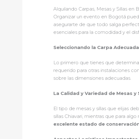
Alquilando Carpas, Mesas y Sillas en
Organizar un evento en Bogotá puede
asegurarte de que todo salga perfect
esenciales para la comodidad y el disf
Seleccionando la Carpa Adecuad
Lo primero que tienes que determina
requerido para otras instalaciones co
sobre las dimensiones adecuadas.
La Calidad y Variedad de Mesas y S
El tipo de mesas y sillas que elijas d
sillas Chiavari, mientras que para al
excelente estado de conservació