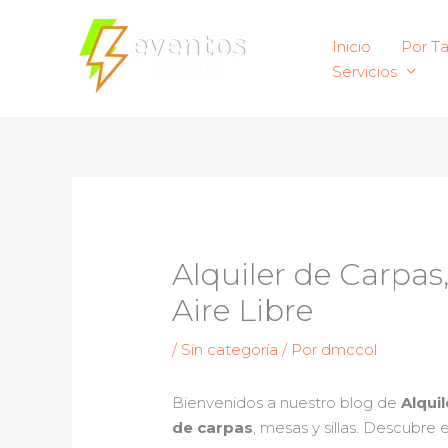
Ir
al
Inicio
Por T
contenido
Servicios
Alquiler de Carpas,
Aire Libre
/
Sin categoría
/ Por
dmccol
Bienvenidos a nuestro blog de
Alqui
de carpas
, mesas y sillas. Descubre 