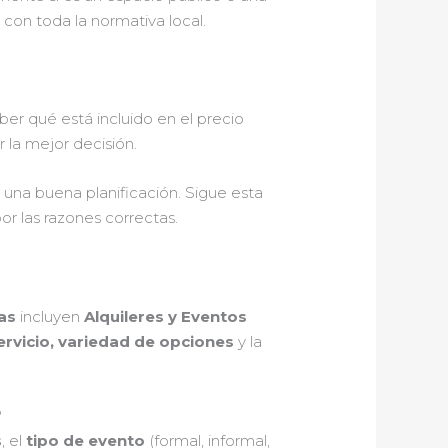
con toda la normativa local.
aber qué está incluido en el precio
la mejor decisión.
y una buena planificación. Sigue esta
r las razones correctas.
las
incluyen
Alquileres y Eventos
ervicio, variedad de opciones
y la
?
s
, el
tipo de evento
(formal, informal,