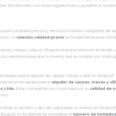
ar familiarizado con estas regulaciones y ayudarte a cumplir 
nes para comparar precios y servicios incluidos. Asegúrate de s
istos. La
relación calidad-precio
es fundamental para tomar 
carpas, mesas y sillas en Bogotá requiere atención al detalle 
os proveedores para que tu evento sea recordado por todos po
dadas para el alquiler de carpas, mesas y sillas en Bogotá?
 más recomendadas para el
alquiler de carpas, mesas y sil
os Ltda
. Estas compañías son conocidas por su
calidad de s
ntos.
 elegir el tamaño y tipo de carpa para un evento en Bogotá
n Bogotá, es fundamental considerar el
número de invitado