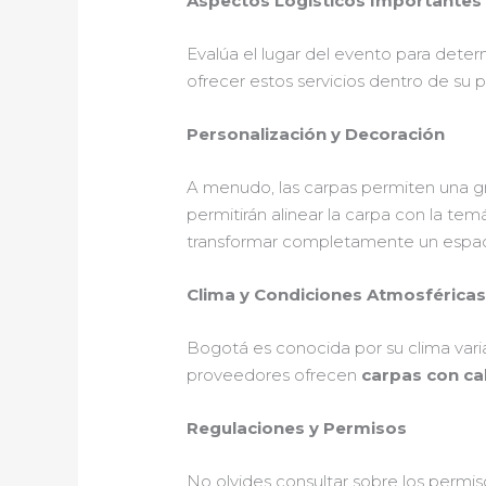
Aspectos Logísticos Importantes
Evalúa el lugar del evento para deter
ofrecer estos servicios dentro de su 
Personalización y Decoración
A menudo, las carpas permiten una gr
permitirán alinear la carpa con la t
transformar completamente un espac
Clima y Condiciones Atmosférica
Bogotá es conocida por su clima variab
proveedores ofrecen
carpas con ca
Regulaciones y Permisos
No olvides consultar sobre los permis