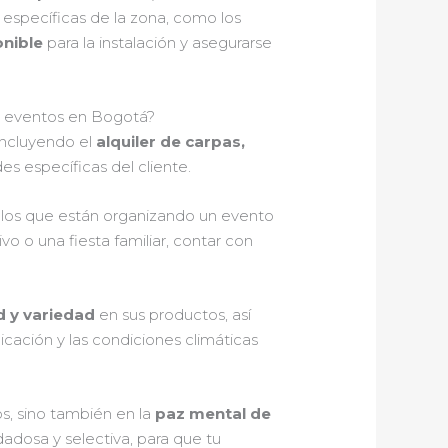
específicas de la zona, como los
onible
para la instalación y asegurarse
ara eventos en Bogotá?
incluyendo el
alquiler de carpas,
es específicas del cliente.
ellos que están organizando un evento
o o una fiesta familiar, contar con
ad y variedad
en sus productos, así
cación y las condiciones climáticas
os, sino también en la
paz mental de
idadosa y selectiva, para que tu