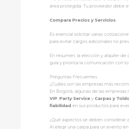
área protegida. Tu proveedor debe est
Compara Precios y Servicios
Es esencial solicitar varias cotizacio
para evitar cargos adicionales no prev
En resumen, la elección y alquiler de 
guía y prioriza la comunicación con l
Preguntas Frecuentes
¿Cuáles son las empresas más recomen
En Bogotá, algunas de las empresas
VIP
,
Party Service
y
Carpas y Told
fiabilidad
en sus productos para eve
¿Qué aspectos se deben considerar al
Al elegir una carpa para un evento e