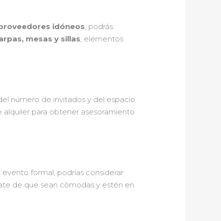
 proveedores idóneos
, podrás
carpas, mesas y sillas
, elementos
el número de invitados y del espacio
e alquiler para obtener asesoramiento
n evento formal, podrías considerar
egúrate de que sean cómodas y estén en