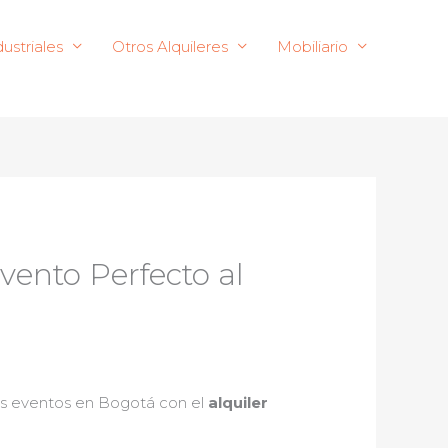
ustriales
Otros Alquileres
Mobiliario
vento Perfecto al
us eventos en Bogotá con el
alquiler