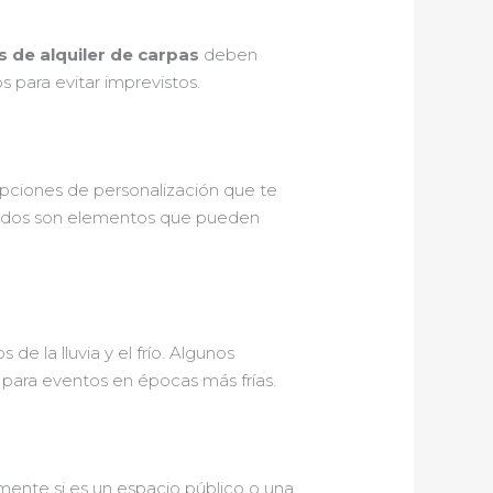
 de alquiler de carpas
deben
 para evitar imprevistos.
opciones de personalización que te
corados son elementos que pueden
e la lluvia y el frío. Algunos
e para eventos en épocas más frías.
lmente si es un espacio público o una