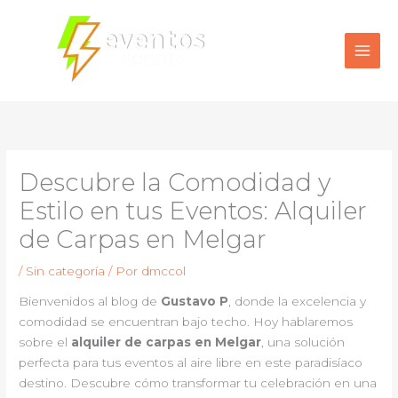
Ir
al
contenido
Descubre la Comodidad y
Estilo en tus Eventos: Alquiler
de Carpas en Melgar
/
Sin categoría
/ Por
dmccol
Bienvenidos al blog de
Gustavo P
, donde la excelencia y
comodidad se encuentran bajo techo. Hoy hablaremos
sobre el
alquiler de carpas en Melgar
, una solución
perfecta para tus eventos al aire libre en este paradisíaco
destino. Descubre cómo transformar tu celebración en una