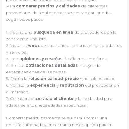
Para
comparar precios y calidades
de diferentes
proveedores de alquiler de carpas en Melgar, puedes
seguir estos pasos:
1. Realiza una
búsqueda en línea
de proveedores en la
zona y crea una lista.
2. Visita las
webs
de cada uno para conocer sus productos
y servicios.
3. Lee
opiniones y reseñas
de clientes anteriores.
4. Solicita
cotizaciones detalladas
incluyendo
especificaciones de las carpas.
5. Evalúa la
relación calidad-precio
y no solo el costo.
6. Verifica la
experiencia
y
reputación
del proveedor en
el mercado.
7. Considera el
servicio al cliente
y la flexibilidad para
adaptarse a tus necesidades específicas.
Comparar meticulosamente te ayudará a tomar una
decisión informada y encontrar la mejor opción para tu