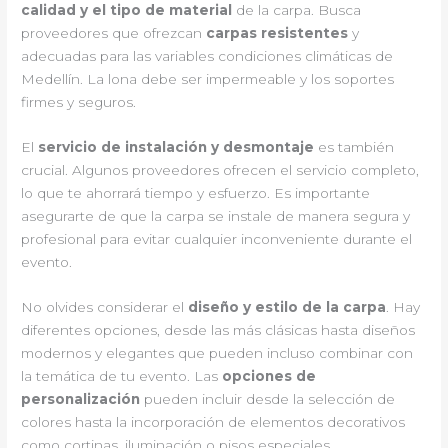
calidad y el tipo de material
de la carpa. Busca
proveedores que ofrezcan
carpas resistentes
y
adecuadas para las variables condiciones climáticas de
Medellín. La lona debe ser impermeable y los soportes
firmes y seguros.
El
servicio de instalación y desmontaje
es también
crucial. Algunos proveedores ofrecen el servicio completo,
lo que te ahorrará tiempo y esfuerzo. Es importante
asegurarte de que la carpa se instale de manera segura y
profesional para evitar cualquier inconveniente durante el
evento.
No olvides considerar el
diseño y estilo de la carpa
. Hay
diferentes opciones, desde las más clásicas hasta diseños
modernos y elegantes que pueden incluso combinar con
la temática de tu evento. Las
opciones de
personalización
pueden incluir desde la selección de
colores hasta la incorporación de elementos decorativos
como cortinas, iluminación o pisos especiales.