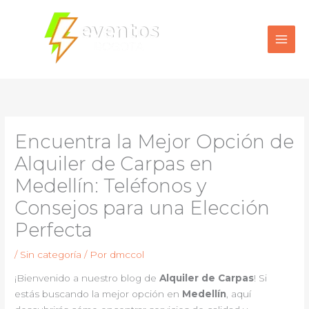
Ir
al
contenido
Encuentra la Mejor Opción de
Alquiler de Carpas en
Medellín: Teléfonos y
Consejos para una Elección
Perfecta
/
Sin categoría
/ Por
dmccol
¡Bienvenido a nuestro blog de
Alquiler de Carpas
! Si
estás buscando la mejor opción en
Medellín
, aquí