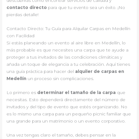
descubrirás cómo encontrar servicios de calidad y
contacto directo
para que tu evento sea un éxito. ¡No
pierdas detalle!
Contacto Directo: Tu Guía para Alquilar Carpas en Medellín
con Facilidad
Si estás planeando un evento al aire libre en Medellín, lo
más probable es que necesites una carpa que te ayude a
proteger a tus invitados de las condiciones climáticas y
añada un toque de elegancia a tu celebración. Aquí tienes
una guía práctica para hacer del
alquiler de carpas en
Medellín
un proceso sin complicaciones.
Lo primero es
determinar el tamaño de la carpa
que
necesitas. Esto dependerá directamente del número de
invitados y del tipo de evento que estés organizando. No
es lo mismo una carpa para un pequeño picnic familiar que
una grande para un matrimonio o un evento corporativo.
Una vez tengas claro el tamaño, debes pensar en la