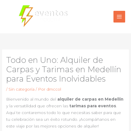
Ir
al
contenido
Todo en Uno: Alquiler de
Carpas y Tarimas en Medellín
para Eventos Inolvidables
/
Sin categoría
/ Por
dmccol
Bienvenido al mundo del
alquiler de carpas en Medellín
y la versatilidad que ofrecen las
tarimas para eventos
.
Aquí te contaremos todo lo que necesitas saber para que
tu celebración sea un éxito rotundo. ¡Acompáñanos en
este viaje por las mejores opciones de alquiler!