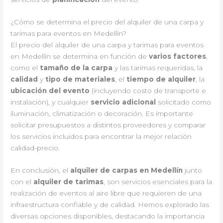
¿Cómo se determina el precio del alquiler de una carpa y
tarimas para eventos en Medellín?
El precio del alquiler de una carpa y tarimas para eventos
en Medellín se determina en función de
varios factores
,
como el
tamaño de la carpa
y las tarimas requeridas, la
calidad
y
tipo de materiales
, el
tiempo de alquiler
, la
ubicación del evento
(incluyendo costo de transporte e
instalación), y cualquier
servicio adicional
solicitado como
iluminación, climatización o decoración. Es importante
solicitar presupuestos a distintos proveedores y comparar
los servicios incluidos para encontrar la mejor relación
calidad-precio.
En conclusión, el
alquiler de carpas en Medellín
junto
con el
alquiler de tarimas
, son servicios esenciales para la
realización de eventos al aire libre que requieren de una
infraestructura confiable y de calidad. Hemos explorado las
diversas opciones disponibles, destacando la importancia