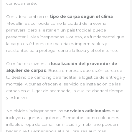
cómodamente.
Considera también el
tipo de carpa según el clima
.
Medellín es conocida como la ciudad de la eterna
primavera, pero al estar en un país tropical, puede
presentar lluvias inesperadas. Por eso, es fundamental que
la carpa esté hecha de materiales impermeables y
resistentes para proteger contra la lluvia y el sol intenso.
Otro factor clave es la
localización del proveedor de
alquiler de carpas
. Busca empresas que estén cerca de
tu destino de camping para facilitar la logística de entrega y
montaje. Algunas ofrecen el servicio de instalación de las
carpas en el lugar de acampada, lo cual te ahorrará tiempo
y esfuerzo.
No olvides indagar sobre los
servicios adicionales
que
incluyen algunos alquileres. Elementos como colchones
inflables, ropa de cama, iluminación y mobiliario pueden
hacer que tu experiencia al aire libre sea aún más