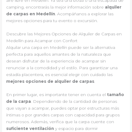
aire libre en Medellín. Ya sea una boda o una escapada de
camping, encontrarás la mejor información sobre
alquiler
de carpas en Medellín
. Acompáñanos a explorar las
mejores opciones para tu evento o excursión.
Descubre las Mejores Opciones de Alquiler de Carpas en
Medellín para Acampar con Confort
Alquilar una carpa en Medellín puede ser la alternativa
perfecta para aquellos amantes de la naturaleza que
desean disfrutar de la experiencia de acampar sin
renunciar a la comodidad y el estilo. Para garantizar una
estadía placentera, es esencial elegir con cuidado las
mejores opciones de alquiler de carpas
.
En primer lugar, es importante tener en cuenta el
tamaño
de la carpa
. Dependiendo de la cantidad de personas
que vayan a acampar, puedes optar por estructuras más
íntimas o por grandes carpas con capacidad para grupos
numerosos. Además, verifica que la carpa cuente con
suficiente ventilación
y espacio para dormir