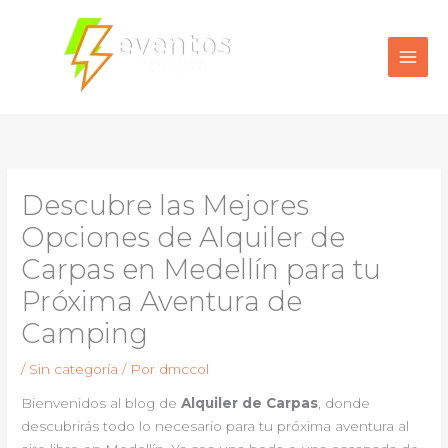
Ir
al
contenido
Descubre las Mejores
Opciones de Alquiler de
Carpas en Medellín para tu
Próxima Aventura de
Camping
/
Sin categoría
/ Por
dmccol
Bienvenidos al blog de
Alquiler de Carpas
, donde
descubrirás todo lo necesario para tu próxima aventura al