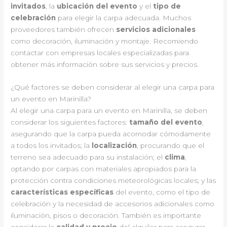
invitados
, la
ubicación del evento
y el
tipo de
celebración
para elegir la carpa adecuada. Muchos
proveedores también ofrecen
servicios adicionales
como decoración, iluminación y montaje. Recomiendo
contactar con empresas locales especializadas para
obtener más información sobre sus servicios y precios.
¿Qué factores se deben considerar al elegir una carpa para
un evento en Marinilla?
Al elegir una carpa para un evento en Marinilla, se deben
considerar los siguientes factores:
tamaño del evento
,
asegurando que la carpa pueda acomodar cómodamente
a todos los invitados; la
localización
, procurando que el
terreno sea adecuado para su instalación; el
clima
,
optando por carpas con materiales apropiados para la
protección contra condiciones meteorológicas locales; y las
características específicas
del evento, como el tipo de
celebración y la necesidad de accesorios adicionales como
iluminación, pisos o decoración. También es importante
considerar la
calidad y precio
del alquiler para asegurar