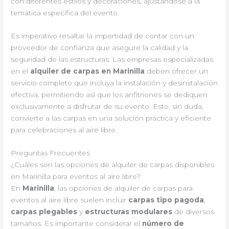
con diferentes estilos y decoraciones, ajustándose a la
temática específica del evento.
Es imperativo resaltar la importidad de contar con un
proveedor de confianza que asegure la calidad y la
seguridad de las estructuras. Las empresas especializadas
en el
alquiler de carpas en Marinilla
deben ofrecer un
servicio completo que incluya la instalación y desinstalación
efectiva, permitiendo así que los anfitriones se dediquen
exclusivamente a disfrutar de su evento. Esto, sin duda,
convierte a las carpas en una solución práctica y eficiente
para celebraciones al aire libre.
Preguntas Frecuentes
¿Cuáles son las opciones de alquiler de carpas disponibles
en Marinilla para eventos al aire libre?
En
Marinilla
, las opciones de alquiler de carpas para
eventos al aire libre suelen incluir
carpas tipo pagoda
,
carpas plegables
y
estructuras modulares
de diversos
tamaños. Es importante considerar el
número de