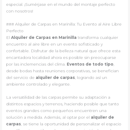
especial. ¡Sumérjase en el mundo del montaje perfecto
con nosotros!
### Alquiler de Carpas en Marinilla: Tu Evento al Aire Libre
Perfecto
El
Alquiler de Carpas en Marinilla
transforma cualquier
encuentro al aire libre en un evento sofisticado y
confortable. Disfrutar de la belleza natural que ofrece esta
encantadora localidad ahora es posible sin preocuparse
por las inclemencias del clima.
Eventos de todo tipo
,
desde bodas hasta reuniones corporativas, se benefician
del servicio de
alquiler de carpas
, logrando así un
ambiente controlado y elegante.
La versatilidad de las carpas permite su adaptación a
distintos espacios y terrenos, haciendo posible que tanto
eventos grandes como pequeños encuentren una
solución a medida. Además, al optar por el
alquiler de
carpas
, se tiene la oportunidad de personalizar el espacio