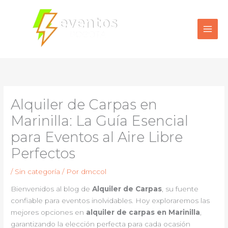
Ir
al
contenido
Alquiler de Carpas en
Marinilla: La Guía Esencial
para Eventos al Aire Libre
Perfectos
/
Sin categoría
/ Por
dmccol
Bienvenidos al blog de
Alquiler de Carpas
, su fuente
confiable para eventos inolvidables. Hoy exploraremos las
mejores opciones en
alquiler de carpas en Marinilla
,
garantizando la elección perfecta para cada ocasión