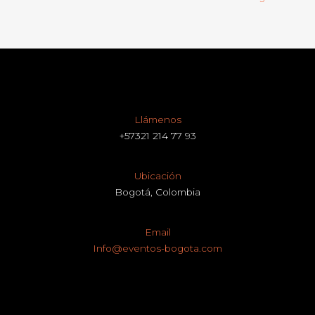
Llámenos
+57321 214 77 93
Ubicación
Bogotá, Colombia
Email
Info@eventos-bogota.com