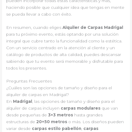
pueden incorporar todas estas características y más,
haciendo posible que cualquier idea que tengas en mente
se pueda llevar a cabo con éxito.
En resumen, cuando eliges
Alquiler de Carpas Madrigal
para tu próximo evento, estás optando por una solución
integral que cubre tanto la funcionalidad como la estética.
Con un servicio centrado en la atención al cliente y un
catálogo de productos de alta calidad, puedes descansar
sabiendo que tu evento será memorable y disfrutable para
todos los presentes.
Preguntas Frecuentes
¿Cuáles son las opciones de tamaño y diseño para el
alquiler de carpas en Madrigal?
En
Madrigal
, las opciones de tamaño y diseño para el
alquiler de carpas incluyen
carpas modulares
que van
desde pequeñas de
3×3 metros
hasta grandes
estructuras de
20×50 metros
o más. Los diseños pueden
variar desde
carpas estilo pabellón
,
carpas