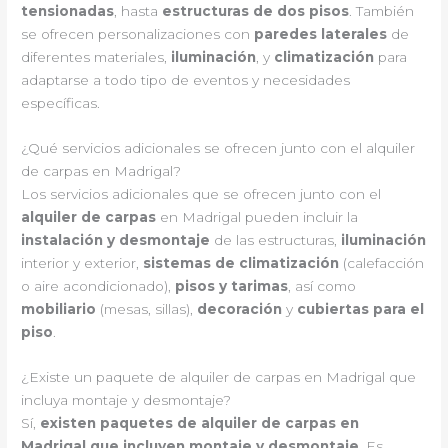
tensionadas
, hasta
estructuras de dos pisos
. También
se ofrecen personalizaciones con
paredes laterales
de
diferentes materiales,
iluminación
, y
climatización
para
adaptarse a todo tipo de eventos y necesidades
específicas.
¿Qué servicios adicionales se ofrecen junto con el alquiler
de carpas en Madrigal?
Los servicios adicionales que se ofrecen junto con el
alquiler de carpas
en Madrigal pueden incluir la
instalación y desmontaje
de las estructuras,
iluminación
interior y exterior,
sistemas de climatización
(calefacción
o aire acondicionado),
pisos y tarimas
, así como
mobiliario
(mesas, sillas),
decoración
y
cubiertas para el
piso
.
¿Existe un paquete de alquiler de carpas en Madrigal que
incluya montaje y desmontaje?
Sí,
existen paquetes de alquiler de carpas en
Madrigal que incluyen montaje y desmontaje
. Es